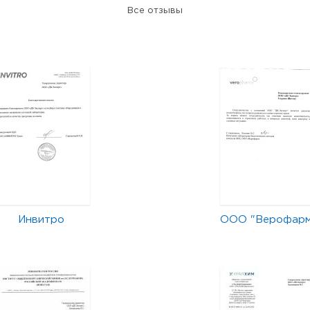
Все отзывы
Инвитро
ООО "Верофар