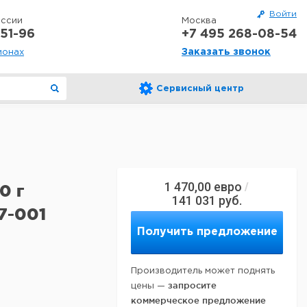
Войти
оссии
Москва
51-96
+7 495 268-08-54
Заказать звонок
ионах
Сервисный центр
1 470,00
евро
/
0 г
141 031
руб.
7-001
Получить предложение
Производитель может поднять
запросите
цены —
коммерческое предложение