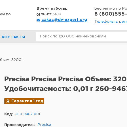
Время работы:
Бесплатно по Р
8 (800)555-
ем по
пн-пт: 9-18
zakaz@dv-expert.org
Телефоны в рег
КОНТАКТЫ
бъем: 3200...
Precisa Precisa Precisa Объем: 320
Удобочитаемость: 0,01 г 260-946
Гарантия 1 год
Код:
260-9467-001
Производитель:
Precisa