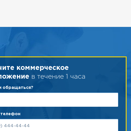
чите коммерческое
в течение 1 часа
ложение
ам обращаться?
 телефон