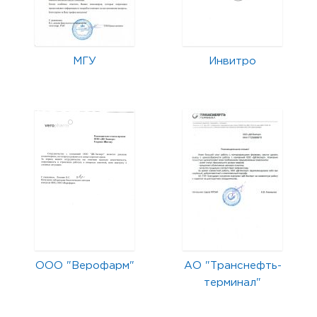
МГУ
Инвитро
ООО "Верофарм"
АО "Транснефть-
терминал"