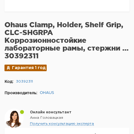
Ohaus Clamp, Holder, Shelf Grip,
CLC-SHGRPA
Коррозионностойкие
лабораторные рамы, стержни ...
30392311
Гарантия 1 год
Код:
30392311
Производитель:
OHAUS
Онлайн консультант
Анна Головацкая
Получить консультацию эксперта