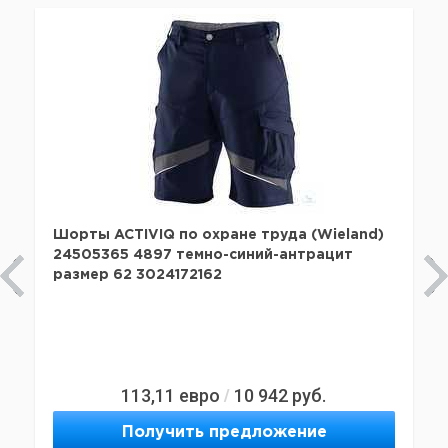
Шорты ACTIVIQ по охране труда (Wieland)
24505365 4897 темно-синий-антрацит
размер 62 3024172162
113,11
евро
10 942
руб.
/
Получить предложение