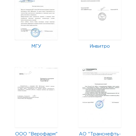
МГУ
Инвитро
ООО "Верофарм"
АО "Транснефть-