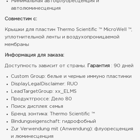
Минимальная автофлуоресценция и
автолюминесценция
Совместим с:
Крышки для пластин Thermo Scientific ™ MicroWell ™,
уплотнительной ленты и воздухопроницаемой
мембраны
Информация для заказа:
Доступность зависит от страны.
Гарантия
: 90 дней
Custom Group: белые и черные иммуно пластинки
DisplayLegalDisclaimer: RUO
LeadTargetGroup: xx_ELMS
Продуктгроссе: Дело 80
Поиск дисплея: семья
Бренд зонтика: Thermo Scientific ™
Bindungseigenschaft: гидрофобный
Zur Verwendung mit (Anwendung): флуоресценция
и люминесценция