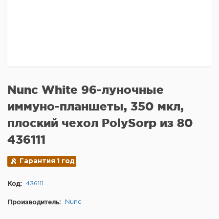
Nunc White 96-луночные
иммуно-планшеты, 350 мкл,
плоский чехол PolySorp из 80
436111
Гарантия 1 год
Код:
436111
Производитель:
Nunc