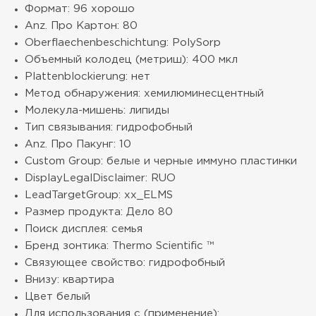
Формат: 96 хорошо
Anz. Про Картон: 80
Oberflaechenbeschichtung: PolySorp
Объемный колодец (метриш): 400 мкл
Plattenblockierung: нет
Метод обнаружения: хемилюминесцентный
Молекула-мишень: липиды
Тип связывания: гидрофобный
Anz. Про Пакунг: 10
Custom Group: белые и черные иммуно пластинки
DisplayLegalDisclaimer: RUO
LeadTargetGroup: xx_ELMS
Размер продукта: Дело 80
Поиск дисплея: семья
Бренд зонтика: Thermo Scientific ™
Связующее свойство: гидрофобный
Внизу: квартира
Цвет белый
Для использования с (применение):