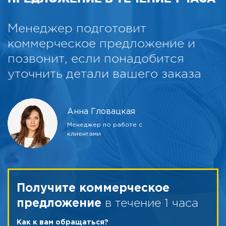
Менеджер подготовит
коммерческое предложение и
позвонит, если понадобится
уточнить детали вашего заказа
Анна Гловацкая
Менеджер по работе с
клиентами
Получите коммерческое
в течение 1 часа
предложение
Как к вам обращаться?