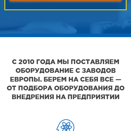
С 2010 ГОДА МЫ ПОСТАВЛЯЕМ
ОБОРУДОВАНИЕ С ЗАВОДОВ
ЕВРОПЫ. БЕРЕМ НА СЕБЯ ВСЕ —
ОТ ПОДБОРА ОБОРУДОВАНИЯ ДО
ВНЕДРЕНИЯ НА ПРЕДПРИЯТИИ