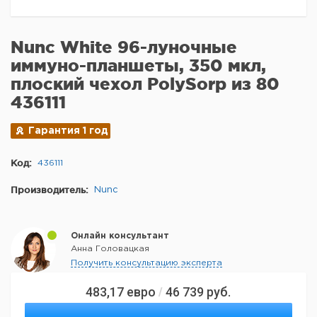
Nunc White 96-луночные
иммуно-планшеты, 350 мкл,
плоский чехол PolySorp из 80
436111
Гарантия 1 год
Код:
436111
Производитель:
Nunc
Онлайн консультант
Анна Головацкая
Получить консультацию эксперта
483,17
евро
46 739
руб.
/