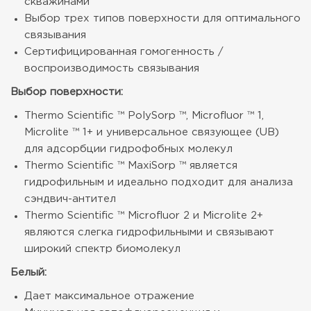
скважинами
Выбор трех типов поверхности для оптимального
связывания
Сертифицированная гомогенность /
воспроизводимость связывания
Выбор поверхности:
Thermo Scientific ™ PolySorp ™, Microfluor ™ 1,
Microlite ™ 1+ и универсальное связующее (UB)
для адсорбции гидрофобных молекул
Thermo Scientific ™ MaxiSorp ™ является
гидрофильным и идеально подходит для анализа
сэндвич-антител
Thermo Scientific ™ Microfluor 2 и Microlite 2+
являются слегка гидрофильными и связывают
широкий спектр биомолекул
Белый:
Дает максимальное отражение