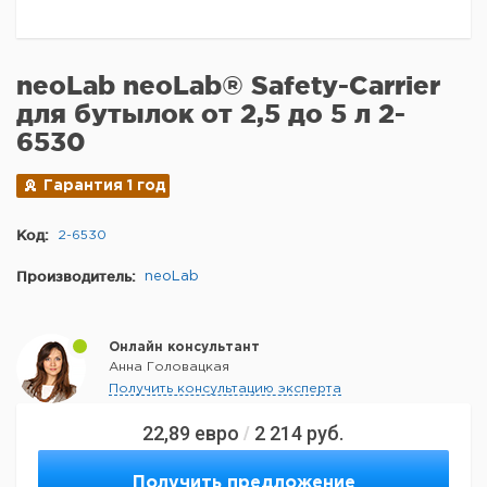
neoLab neoLab® Safety-Carrier
для бутылок от 2,5 до 5 л 2-
6530
Гарантия 1 год
Код:
2-6530
Производитель:
neoLab
Онлайн консультант
Анна Головацкая
Получить консультацию эксперта
22,89
евро
2 214
руб.
/
Получить предложение