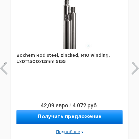
Bochem Rod steel, zincked, M10 winding,
LxD=1500x12mm 5155
42,09
евро
4 072
руб.
/
Получить предложение
Подробнее