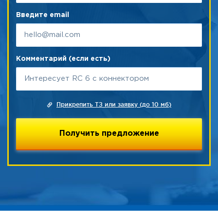
Введите email
Комментарий (если есть)
Прикрепить ТЗ или заявку (до 10 мб)