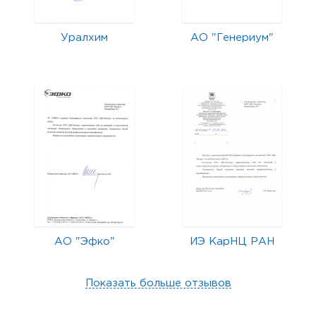
Уралхим
АО "Генериум"
АО "Эфко"
ИЭ КарНЦ РАН
Показать больше отзывов