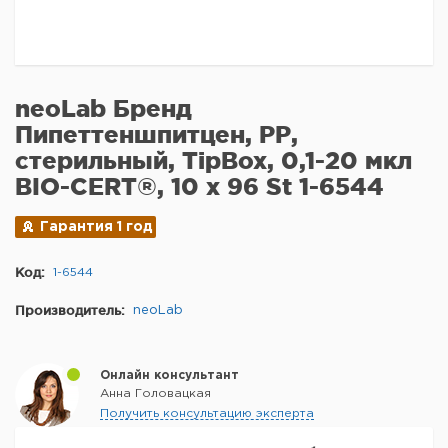
neoLab Бренд
Пипеттеншпитцен, РР,
стерильный, TipBox, 0,1-20 мкл
BIO-CERT®, 10 x 96 St 1-6544
Гарантия 1 год
Код:
1-6544
Производитель:
neoLab
Онлайн консультант
Анна Головацкая
Получить консультацию эксперта