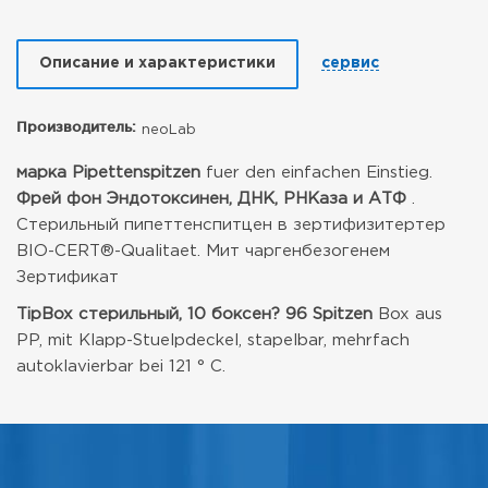
Описание и характеристики
сервис
Производитель:
neoLab
марка
Pipettenspitzen
fuer den einfachen Einstieg.
Фрей фон Эндотоксинен, ДНК, РНКаза и АТФ
.
Стерильный пипеттенспитцен в зертифизитертер
BIO-CERT®-Qualitaet.
Мит чаргенбезогенем
Зертификат
TipBox стерильный, 10 боксен? 96 Spitzen
Box aus
PP, mit Klapp-Stuelpdeckel, stapelbar, mehrfach
autoklavierbar bei 121 ° C.