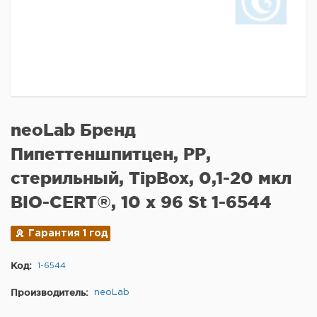
neoLab Бренд
Пипеттеншпитцен, РР,
стерильный, TipBox, 0,1-20 мкл
BIO-CERT®, 10 x 96 St 1-6544
Гарантия 1 год
Код:
1-6544
Производитель:
neoLab