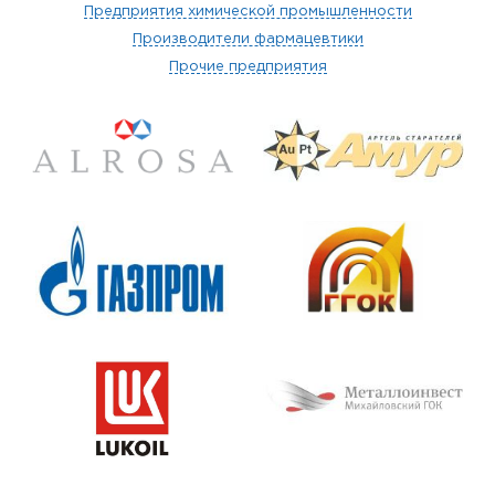
Предприятия химической промышленности
Производители фармацевтики
Прочие предприятия