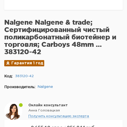
Nalgene Nalgene & trade;
Сертифицированный чистый
поликарбонатный биотейнер и
торговля; Carboys 48mm ...
383120-42
Гарантия 1 год
Код:
383120-42
Производитель:
Nalgene
Онлайн консультант
Анна Головацкая
Получить консультацию эксперта