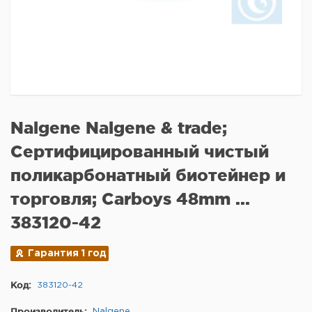
Nalgene Nalgene & trade;
Сертифицированный чистый
поликарбонатный биотейнер и
торговля; Carboys 48mm ...
383120-42
Гарантия 1 год
Код:
383120-42
Производитель:
Nalgene