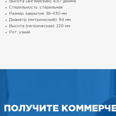
Высота (английский): 8,67 дюйма
Стерильность: стерильная
Размер закрытия: 38-430 мм
Диаметр (метрический): 94 мм
Высота (метрическая): 220 мм
Рот: узкий
ПОЛУЧИТЕ КОММЕРЧ