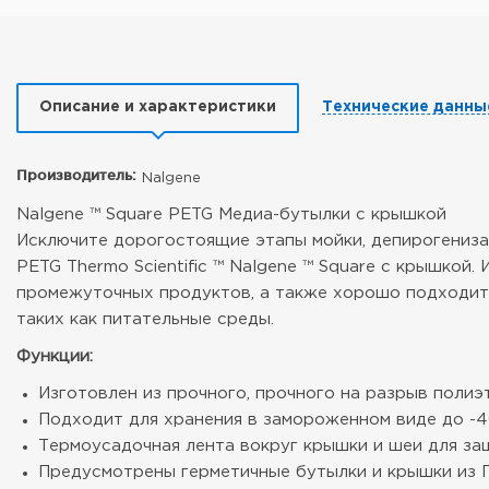
Описание и характеристики
Технические данны
Производитель:
Nalgene
Nalgene ™ Square PETG Медиа-бутылки с крышкой
Исключите дорогостоящие этапы мойки, депирогениз
PETG Thermo Scientific ™ Nalgene ™ Square с крышко
промежуточных продуктов, а также хорошо подходит 
таких как питательные среды.
Функции:
Изготовлен из прочного, прочного на разрыв поли
Подходит для хранения в замороженном виде до -4
Термоусадочная лента вокруг крышки и шеи для з
Предусмотрены герметичные бутылки и крышки из