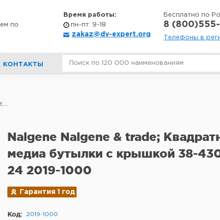
Время работы:
Бесплатно по Р
8 (800)555-
ем по
пн-пт: 9-18
zakaz@dv-expert.org
Телефоны в рег
КОНТАКТЫ
...
Nalgene Nalgene & trade; Квадра
медиа бутылки с крышкой 38-430
24 2019-1000
Гарантия 1 год
Код:
2019-1000