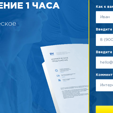
НИЕ 1 ЧАСА
Как к в
еское
Введите
Введите 
Коммента