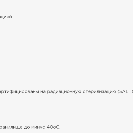
ацией
ертифицированы на радиационную стерилизацию (SAL 10-
хранилище до минус 40оС.