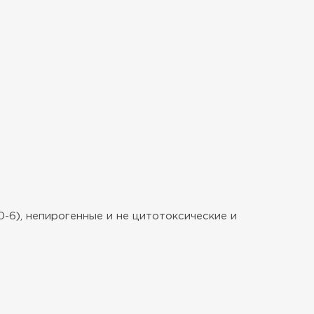
6), непирогенные и не цитотоксические и