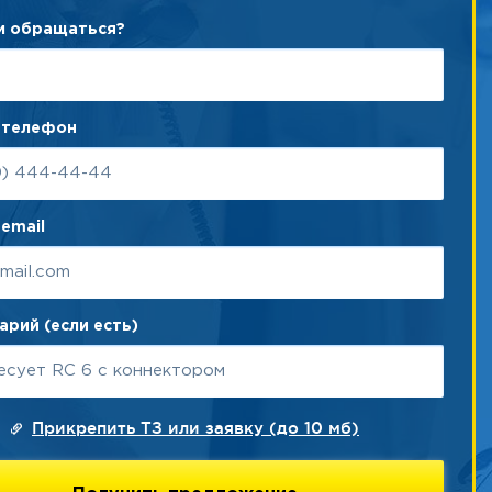
ам обращаться?
 телефон
email
рий (если есть)
Прикрепить ТЗ или заявку (до 10 мб)