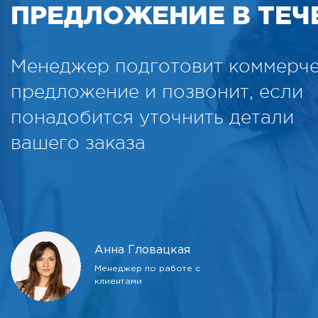
ПРЕДЛОЖЕНИЕ В ТЕЧЕ
Менеджер подготовит коммерч
предложение и позвонит, если
понадобится уточнить детали
вашего заказа
Анна Гловацкая
Менеджер по работе с
клиентами