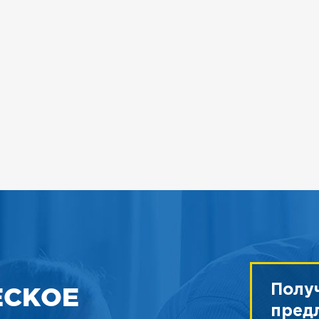
ЕСКОЕ
Полу
пред