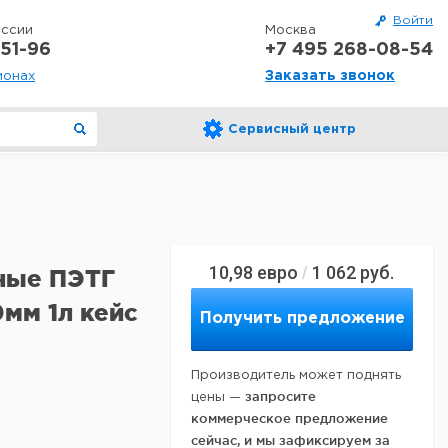
Войти
оссии
Москва
51-96
+7 495 268-08-54
Заказать звонок
ионах
Сервисный центр
10,98
евро
1 062
руб.
/
тные ПЭТГ
мм 1л кейс
Получить предложение
Производитель может поднять
запросите
цены —
коммерческое предложение
сейчас, и мы зафиксируем за