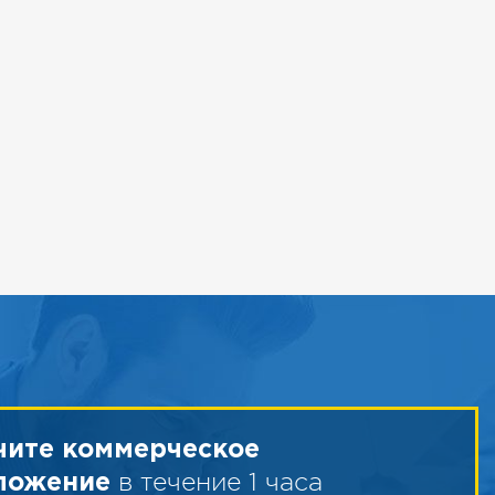
чите коммерческое
в течение 1 часа
ложение