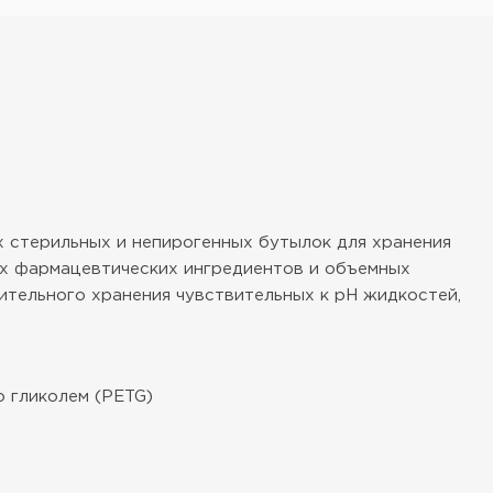
 стерильных и непирогенных бутылок для хранения
ных фармацевтических ингредиентов и объемных
ительного хранения чувствительных к рН жидкостей,
 гликолем (PETG)