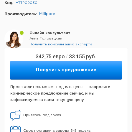
Код:
HTTP09030
Производитель:
Millipore
Онлайн консультант
Анна Головацкая
Получить консультацию эксперта
342,75
евро
33 155
руб.
/
Получить предложение
запросите
Производитель может поднять цены —
коммерческое предложение сейчас, и мы
зафиксируем за вами текущую цену.
Привезем под заказ
Срок поставки с завода 6-8 недель