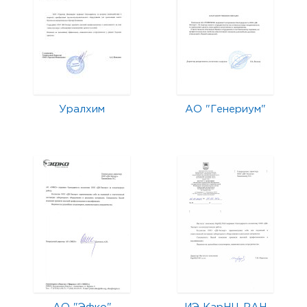
Уралхим
АО "Генериум"