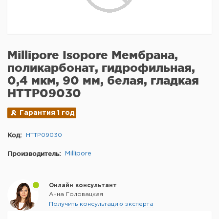
Millipore Isopore Мембрана,
поликарбонат, гидрофильная,
0,4 мкм, 90 мм, белая, гладкая
HTTP09030
Гарантия 1 год
Код:
HTTP09030
Производитель:
Millipore
Онлайн консультант
Анна Головацкая
Получить консультацию эксперта