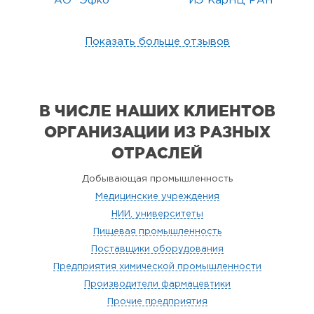
АО "Эфко"
ИЭ КарНЦ РАН
Показать больше отзывов
В ЧИСЛЕ НАШИХ КЛИЕНТОВ
ОРГАНИЗАЦИИ
ИЗ РАЗНЫХ
ОТРАСЛЕЙ
Добывающая промышленность
Медицинские учреждения
НИИ, университеты
Пищевая промышленность
Поставщики оборудования
Предприятия химической промышленности
Производители фармацевтики
Прочие предприятия