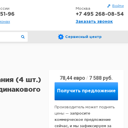
Войти
оссии
Москва
51-96
+7 495 268-08-54
Заказать звонок
ионах
Сервисный центр
78,44
евро
7 588
руб.
/
ия (4 шт.)
динакового
Получить предложение
Производитель может поднять
запросите
цены —
коммерческое предложение
сейчас, и мы зафиксируем за