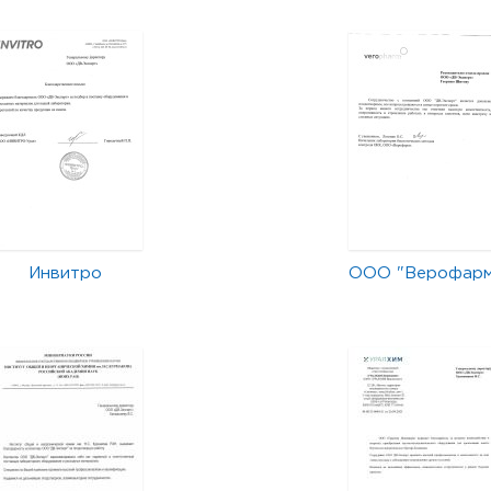
Инвитро
ООО "Верофар