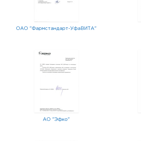
ОАО "Фармстандарт-УфаВИТА"
АО "Эфко"