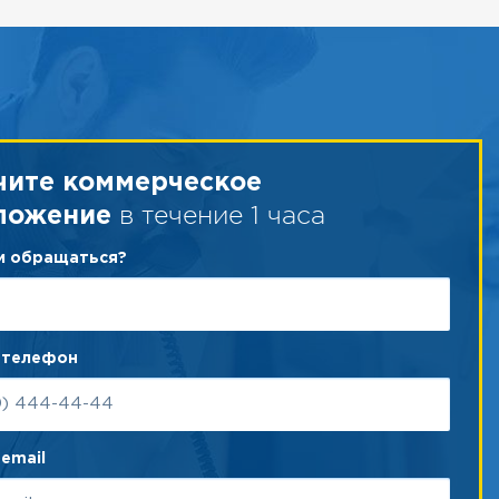
чите коммерческое
в течение 1 часа
ложение
ам обращаться?
 телефон
email