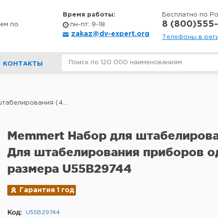
Время работы:
Бесплатно по Р
8 (800)555-
ем по
пн-пт: 9-18
zakaz@dv-expert.org
Телефоны в рег
КОНТАКТЫ
табелирования (4...
Memmert Набор для штабелирован
Для штабелирования приборов о
размера U55B29744
Гарантия 1 год
Код:
U55B29744