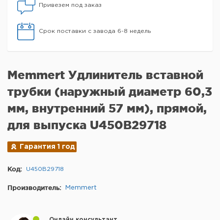
Привезем под заказ
Срок поставки с завода 6-8 недель
Memmert Удлинитель вставной
трубки (наружный диаметр 60,3
мм, внутренний 57 мм), прямой,
для выпуска U450B29718
Гарантия 1 год
Код:
U450B29718
Производитель:
Memmert
Онлайн консультант