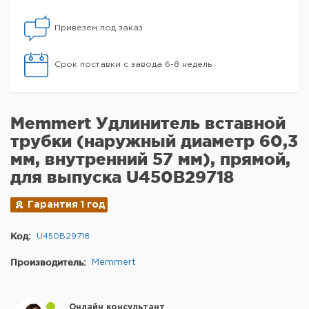
Привезем под заказ
Срок поставки с завода 6-8 недель
Memmert Удлинитель вставной
трубки (наружный диаметр 60,3
мм, внутренний 57 мм), прямой,
для выпуска U450B29718
Гарантия 1 год
Код:
U450B29718
Производитель:
Memmert
Онлайн консультант