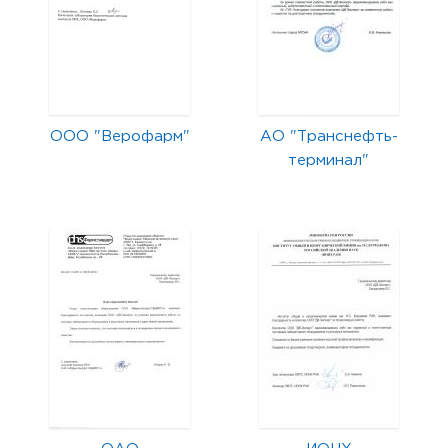
ООО "Верофарм"
АО "Транснефть-
терминал"