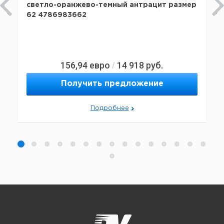
светло-оранжево-темный антрацит размер
62 4786983662
156,94
евро
14 918
руб.
/
Получить предложение
Подробнее