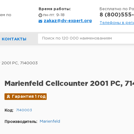
Время работы:
Бесплатно по Р
8 (800)555-
ем по
пн-пт: 9-18
zakaz@dv-expert.org
Телефоны в рег
КОНТАКТЫ
r 2001 PC, 7140003
Marienfeld Cellcounter 2001 PC, 
Гарантия 1 год
Код:
7140003
Производитель:
Marienfeld