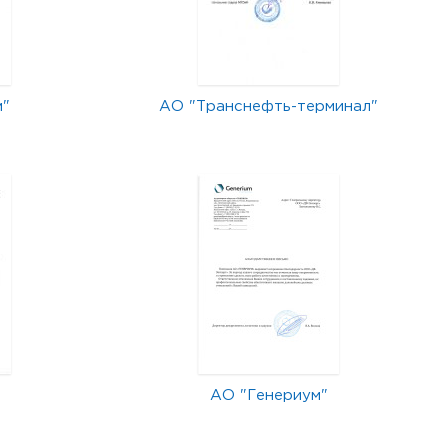
м"
АО "Транснефть-терминал"
АО "Генериум"