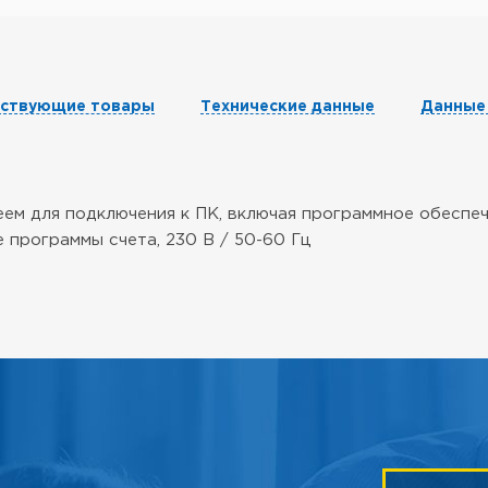
тствующие товары
Технические данные
Данные
ем для подключения к ПК, включая программное обеспеч
 программы счета, 230 В / 50-60 Гц