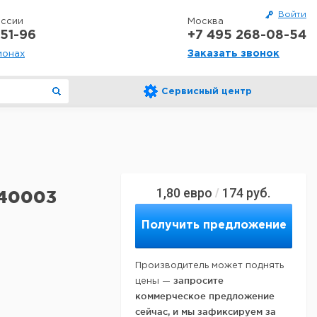
Войти
оссии
Москва
51-96
+7 495 268-08-54
Заказать звонок
ионах
Сервисный центр
1,80
евро
174
руб.
/
7140003
Получить предложение
Производитель может поднять
запросите
цены —
коммерческое предложение
сейчас, и мы зафиксируем за