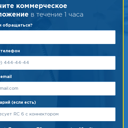
чите коммерческое
в течение 1 часа
ложение
ам обращаться?
 телефон
email
рий (если есть)