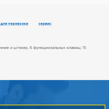
 для перевозки
сервис
ение и штекер, 6 функциональных клавиш, 15