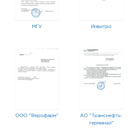
МГУ
Инвитро
ООО "Верофарм"
АО "Транснефть-
терминал"