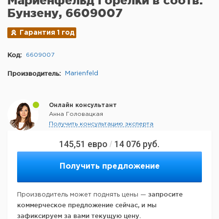
Мариенфельд Горелки в соотв.
Бунзену, 6609007
Гарантия 1 год
Код:
6609007
Производитель:
Marienfeld
Онлайн консультант
Анна Головацкая
Получить консультацию эксперта
145,51
евро
14 076
руб.
/
Получить предложение
запросите
Производитель может поднять цены —
коммерческое предложение сейчас, и мы
зафиксируем за вами текущую цену.