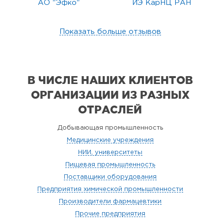
АО "Эфко"
ИЭ КарНЦ РАН
Показать больше отзывов
В ЧИСЛЕ НАШИХ КЛИЕНТОВ
ОРГАНИЗАЦИИ
ИЗ РАЗНЫХ
ОТРАСЛЕЙ
Добывающая промышленность
Медицинские учреждения
НИИ, университеты
Пищевая промышленность
Поставщики оборудования
Предприятия химической промышленности
Производители фармацевтики
Прочие предприятия