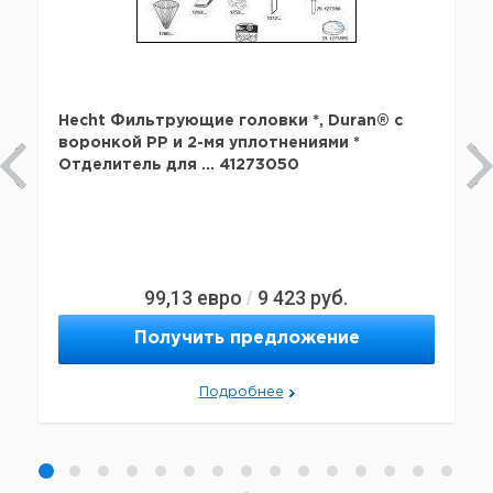
Hecht Фильтрующие головки *, Duran® с
воронкой PP и 2-мя уплотнениями *
Отделитель для ... 41273050
99,13
евро
9 423
руб.
/
Получить предложение
Подробнее