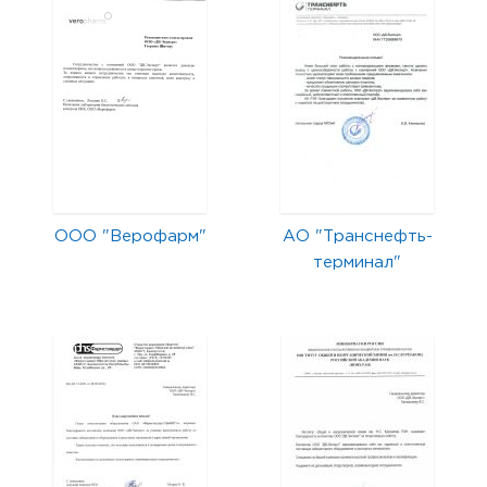
ООО "Верофарм"
АО "Транснефть-
терминал"