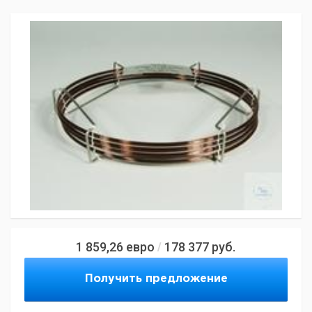
1 859,26
евро
178 377
руб.
/
Получить предложение