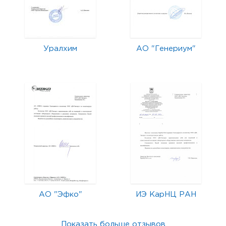
Уралхим
АО "Генериум"
АО "Эфко"
ИЭ КарНЦ РАН
Показать больше отзывов