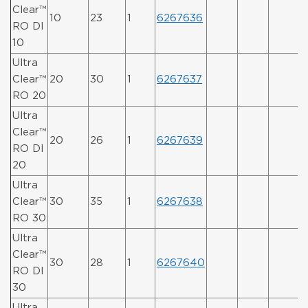
Clear™
10
23
1
6267636
RO DI
10
Ultra
Clear™
20
30
1
6267637
RO 20
Ultra
Clear™
20
26
1
6267639
RO DI
20
Ultra
Clear™
30
35
1
6267638
RO 30
Ultra
Clear™
30
28
1
6267640
RO DI
30
Ultra