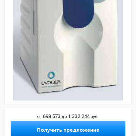
698 573
1 332 244
от
до
руб.
Получить предложение