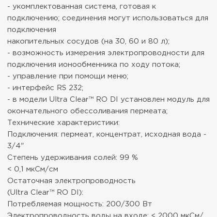
- укомплектованная система, готовая к
подключению; соединения могут использоваться для
подключения
накопительных сосудов (на 30, 60 и 80 л);
- возможность измерения электропроводности для
подключения ионообменника по ходу потока;
- управление при помощи меню;
- интерфейс RS 232;
- в модели Ultra Clear™ RO DI установлен модуль для
окончательного обессоливания пермеата;
Технические характеристики:
Подключения: пермеат, концентрат, исходная вода -
3/4"
Степень удерживания солей: 99 %
< 0,1 мкСм/см
Остаточная электропроводность
(Ultra Clear™ RO DI):
Потребляемая мощность: 200/300 Вт
Электропроводность воды на входе: < 2000 мкСм/