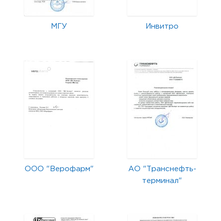
МГУ
Инвитро
ООО "Верофарм"
АО "Транснефть-
терминал"