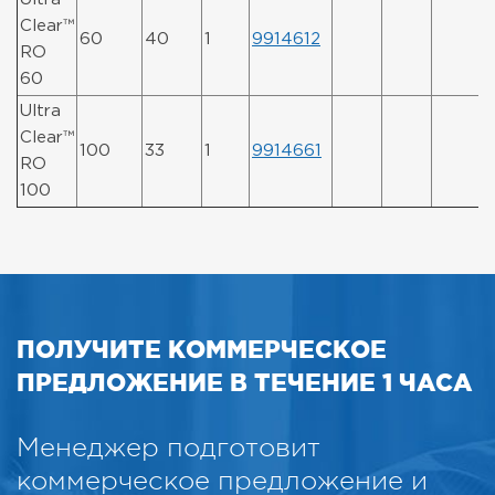
Clear™
60
40
1
9914612
RO
60
Ultra
Clear™
100
33
1
9914661
RO
100
ПОЛУЧИТЕ КОММЕРЧЕСКОЕ
ПРЕДЛОЖЕНИЕ В ТЕЧЕНИЕ 1 ЧАСА
Менеджер подготовит
коммерческое предложение и