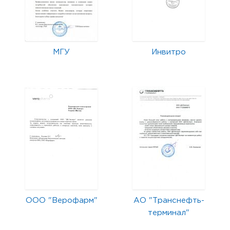
МГУ
Инвитро
ООО "Верофарм"
АО "Транснефть-
терминал"