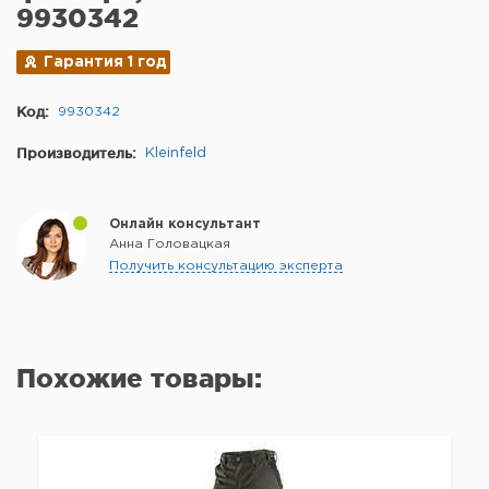
9930342
Гарантия 1 год
Код:
9930342
Производитель:
Kleinfeld
Онлайн консультант
Анна Головацкая
Получить консультацию эксперта
Похожие товары: