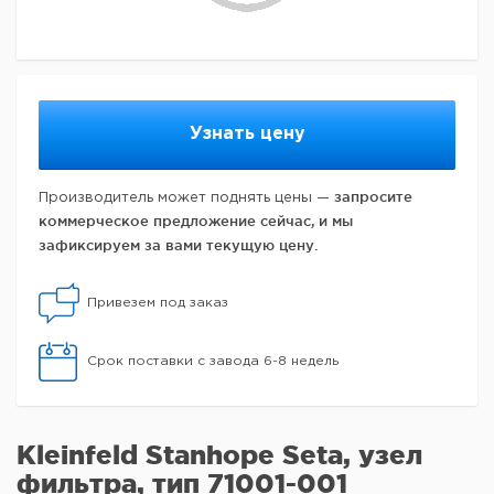
Узнать цену
запросите
Производитель может поднять цены —
коммерческое предложение сейчас, и мы
зафиксируем за вами текущую цену.
Привезем под заказ
Срок поставки с завода 6-8 недель
Kleinfeld Stanhope Seta, узел
фильтра, тип 71001-001