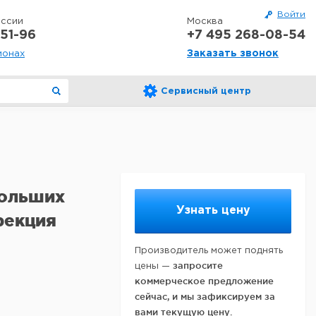
Войти
оссии
Москва
51-96
+7 495 268-08-54
Заказать звонок
ионах
Сервисный центр
больших
Узнать цену
рекция
Производитель может поднять
запросите
цены —
коммерческое предложение
сейчас, и мы зафиксируем за
вами текущую цену.