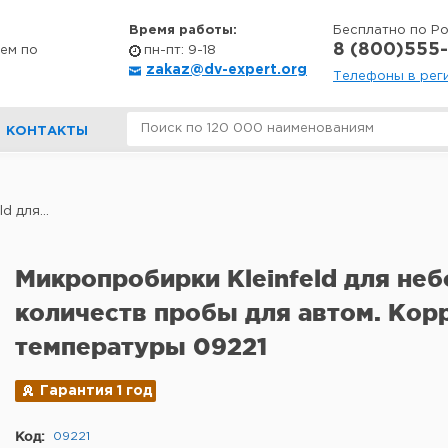
Время работы:
Бесплатно по Р
8 (800)555-
ем по
пн-пт: 9-18
zakaz@dv-expert.org
Телефоны в рег
КОНТАКТЫ
d для...
Микропробирки Kleinfeld для не
количеств пробы для автом. Кор
температуры 09221
Гарантия 1 год
Код:
09221