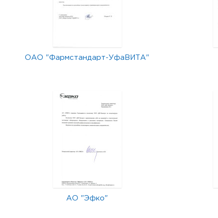
ОАО "Фармстандарт-УфаВИТА"
АО "Эфко"