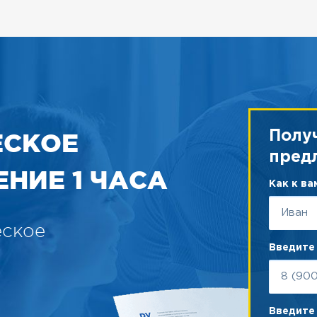
ЕСКОЕ
Полу
пред
НИЕ 1 ЧАСА
Как к в
еское
Введите
Введите 