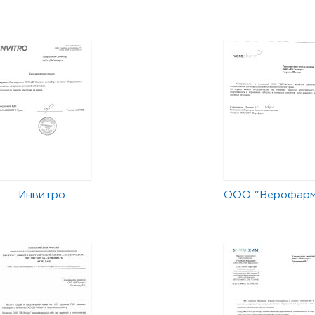
Инвитро
ООО "Верофар