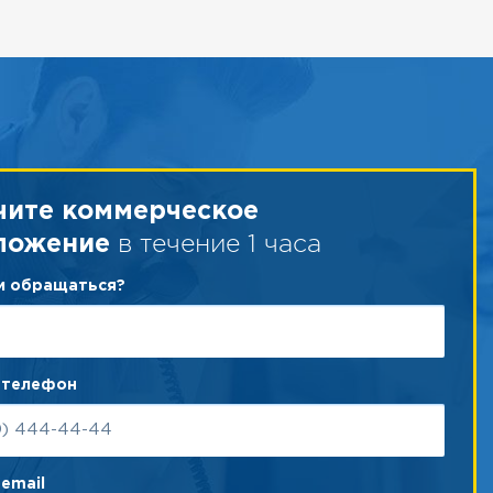
чите коммерческое
в течение 1 часа
ложение
ам обращаться?
 телефон
email