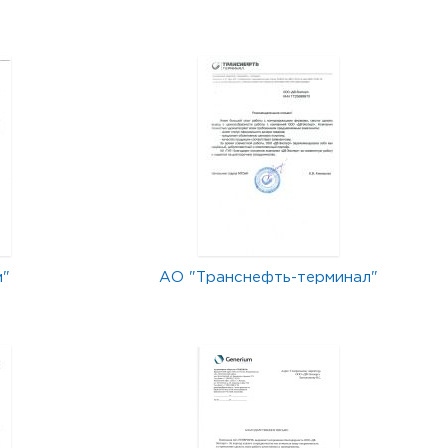
м"
АО "Транснефть-терминал"