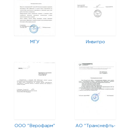
МГУ
Инвитро
ООО "Верофарм"
АО "Транснефть-