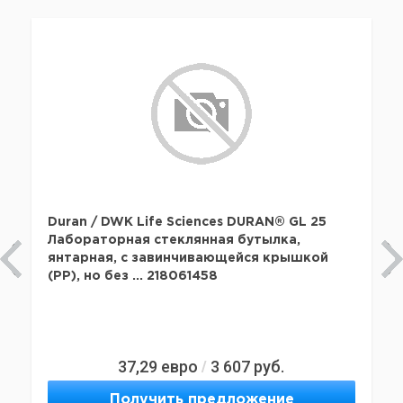
Duran / DWK Life Sciences DURAN® GL 25
Лабораторная стеклянная бутылка,
янтарная, с завинчивающейся крышкой
(PP), но без ... 218061458
37,29
евро
3 607
руб.
/
Получить предложение