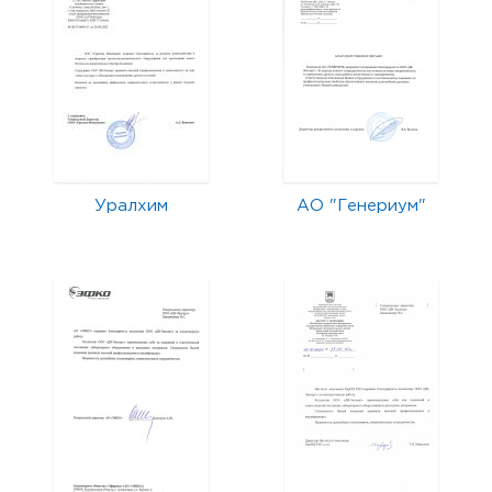
Уралхим
АО "Генериум"