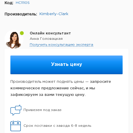
Код:
HC1110S
Производитель:
Kimberly-Clark
Онлайн консультант
Анна Головацкая
Получить консультацию эксперта
Узнать цену
запросите
Производитель может поднять цены —
коммерческое предложение сейчас, и мы
зафиксируем за вами текущую цену.
Привезем под заказ
Срок поставки с завода 6-8 недель