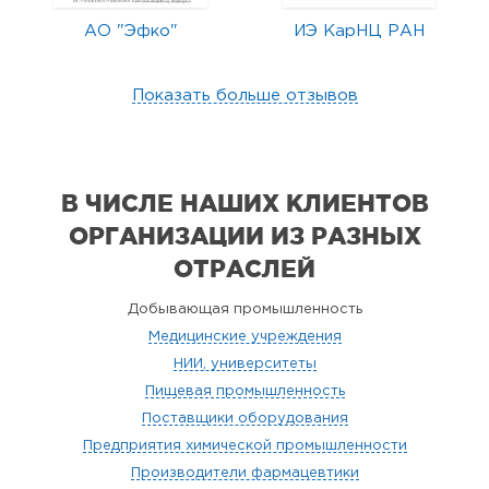
АО "Эфко"
ИЭ КарНЦ РАН
Показать больше отзывов
В ЧИСЛЕ НАШИХ КЛИЕНТОВ
ОРГАНИЗАЦИИ
ИЗ РАЗНЫХ
ОТРАСЛЕЙ
Добывающая промышленность
Медицинские учреждения
НИИ, университеты
Пищевая промышленность
Поставщики оборудования
Предприятия химической промышленности
Производители фармацевтики