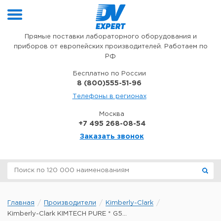
Перейти к содержимому
Прямые поставки лабораторного оборудования и
приборов от европейских производителей. Работаем по
РФ
Бесплатно по России
8 (800)555-51-96
Телефоны в регионах
Москва
+7 495 268-08-54
Заказать звонок
Главная
Производители
Kimberly-Clark
Kimberly-Clark KIMTECH PURE * G5...