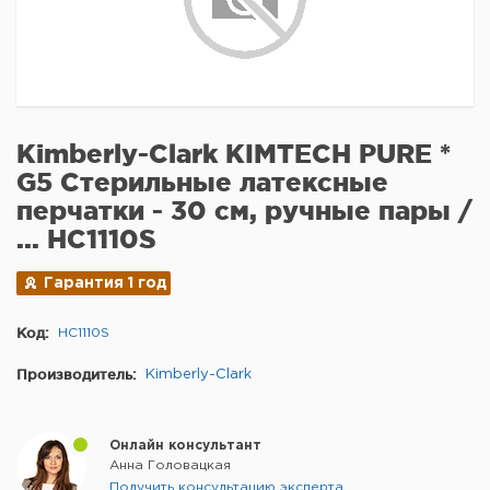
Kimberly-Clark KIMTECH PURE *
G5 Стерильные латексные
перчатки - 30 см, ручные пары /
... HC1110S
Гарантия 1 год
Код:
HC1110S
Производитель:
Kimberly-Clark
Онлайн консультант
Анна Головацкая
Получить консультацию эксперта