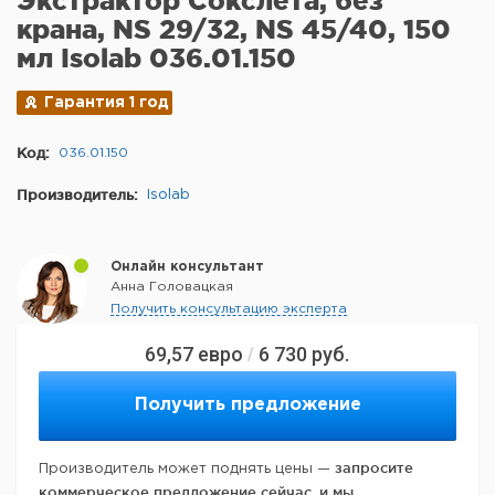
Экстрактор Сокслета, без
крана, NS 29/32, NS 45/40, 150
мл Isolab 036.01.150
Гарантия 1 год
Код:
036.01.150
Производитель:
Isolab
Онлайн консультант
Анна Головацкая
Получить консультацию эксперта
69,57
евро
6 730
руб.
/
Получить предложение
запросите
Производитель может поднять цены —
коммерческое предложение сейчас, и мы