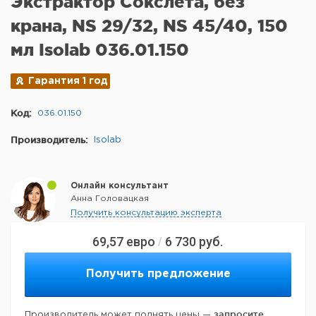
Экстрактор Сокслета, без
крана, NS 29/32, NS 45/40, 150
мл Isolab 036.01.150
Гарантия 1 год
Код:
036.01.150
Производитель:
Isolab
Онлайн консультант
Анна Головацкая
Получить консультацию эксперта
69,57
евро
6 730
руб.
/
Получить предложение
запросите
Производитель может поднять цены —