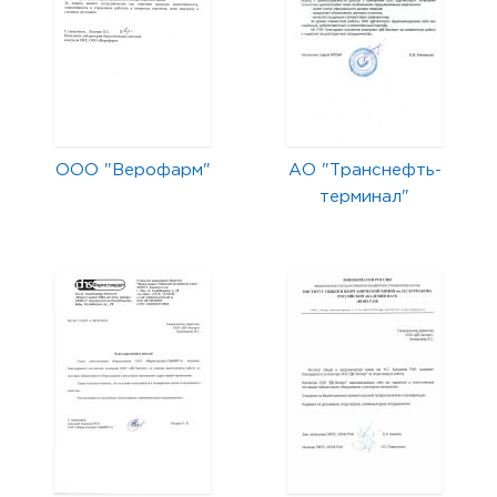
ООО "Верофарм"
АО "Транснефть-
терминал"