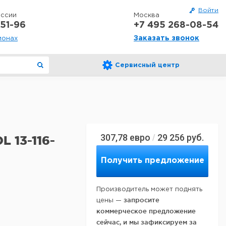
Войти
оссии
Москва
51-96
+7 495 268-08-54
Заказать звонок
ионах
Сервисный центр
307,78
евро
29 256
руб.
/
 13-116-
Получить предложение
Производитель может поднять
запросите
цены —
коммерческое предложение
сейчас, и мы зафиксируем за