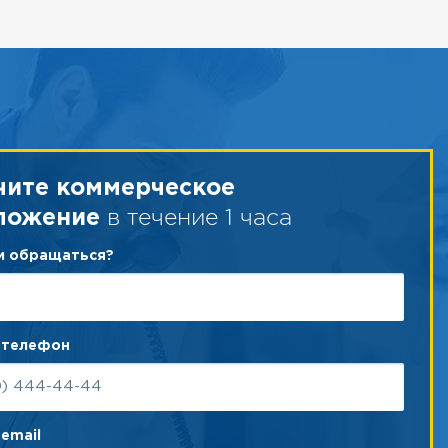
чите коммерческое
в течение 1 часа
ложение
ам обращаться?
 телефон
email