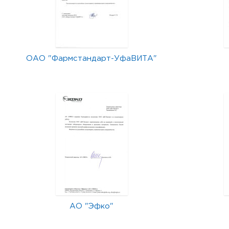
ОАО "Фармстандарт-УфаВИТА"
АО "Эфко"