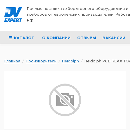
Перейти к содержимому
Прямые поставки лабораторного оборудования и
приборов от европейских производителей. Работа
РФ
КАТАЛОГ
О КОМПАНИИ
ОТЗЫВЫ
ВАКАНСИИ
Главная
Производители
Heidolph
Heidolph PCB REAX TOP