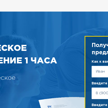
ЕСКОЕ
Полу
пред
НИЕ 1 ЧАСА
Как к в
еское
Введите
Введите 