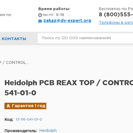
Время работы:
Бесплатно по Р
8 (800)555-
ем по
пн-пт: 9-18
zakaz@dv-expert.org
Телефоны в рег
КОНТАКТЫ
 / CONTROL...
Heidolph PCB REAX TOP / CONTROL
541-01-0
Гарантия 1 год
Код:
13-116-541-01-0
Производитель:
Heidolph