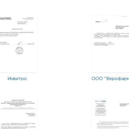
Инвитро
ООО "Верофар