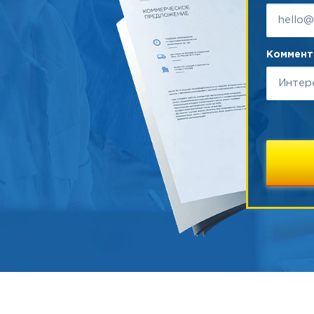
Коммента