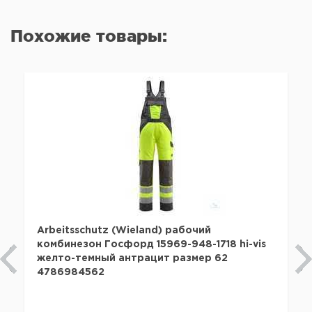
Похожие товары:
Arbeitsschutz (Wieland) рабочий
комбинезон Госфорд 15969-948-1718 hi-vis
желто-темный антрацит размер 62
4786984562