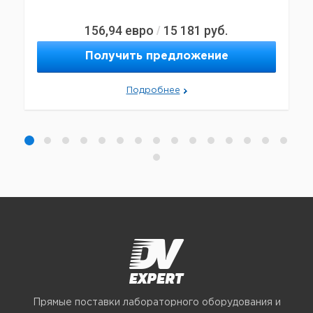
156,94
евро
15 181
руб.
/
Получить предложение
Подробнее
Прямые поставки лабораторного оборудования и