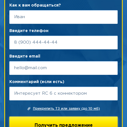
Как к вам обращаться?
Введите телефон
Введите email
Комментарий (если есть)
Прикрепить ТЗ или заявку (до 10 мб)