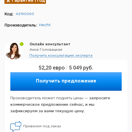
Гарантия 1 год
Код:
42190060
Производитель:
Hecht
Онлайн консультант
Анна Головацкая
Получить консультацию эксперта
52,20
евро
5 049
руб.
/
Получить предложение
запросите
Производитель может поднять цены —
коммерческое предложение сейчас, и мы
зафиксируем за вами текущую цену.
Привезем под заказ