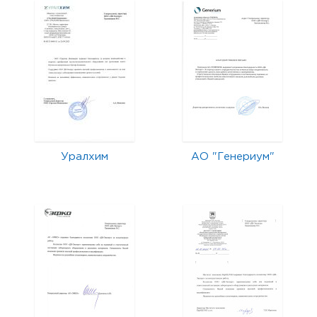
Уралхим
АО "Генериум"