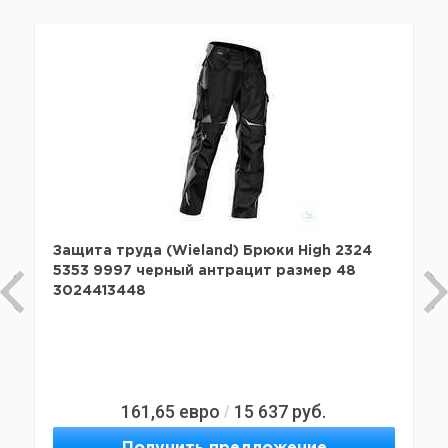
Защита труда (Wieland) Брюки High 2324
5353 9997 черный антрацит размер 48
3024413448
161,65
евро
15 637
руб.
/