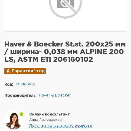
Haver & Boecker St.st. 200x25 мм
/ ширина- 0,038 мм ALPINE 200
LS, ASTM E11 206160102
Гарантия 1 год
Код:
206160102
Производитель:
Haver & Boecker
Онлайн консультант
Анна Головацкая
Получить консультацию эксперта