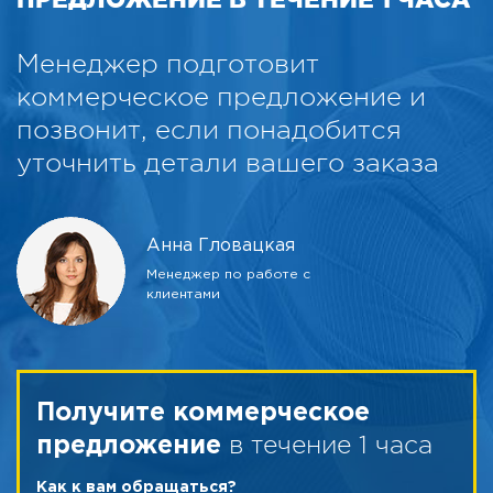
Менеджер подготовит
коммерческое предложение и
позвонит, если понадобится
уточнить детали вашего заказа
Анна Гловацкая
Менеджер по работе с
клиентами
Получите коммерческое
в течение 1 часа
предложение
Как к вам обращаться?