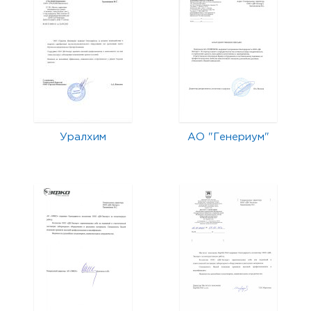
Уралхим
АО "Генериум"