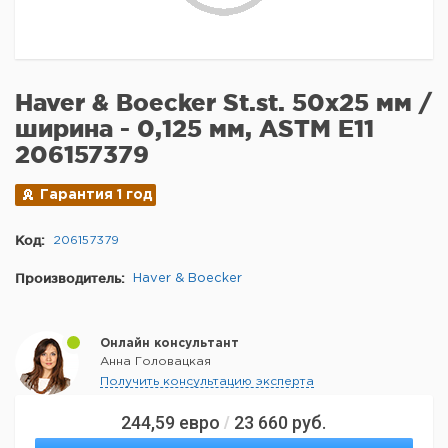
Haver & Boecker St.st. 50x25 мм /
ширина - 0,125 мм, ASTM E11
206157379
Гарантия 1 год
Код:
206157379
Производитель:
Haver & Boecker
Онлайн консультант
Анна Головацкая
Получить консультацию эксперта
244,59
евро
23 660
руб.
/