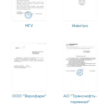
МГУ
Инвитро
ООО "Верофарм"
АО "Транснефть-
терминал"