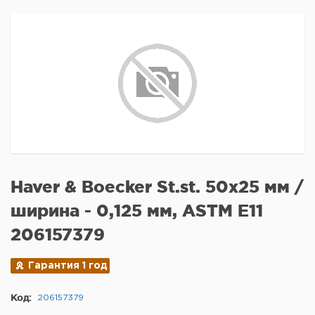
Haver & Boecker St.st. 50x25 мм /
ширина - 0,125 мм, ASTM E11
206157379
Гарантия 1 год
Код:
206157379