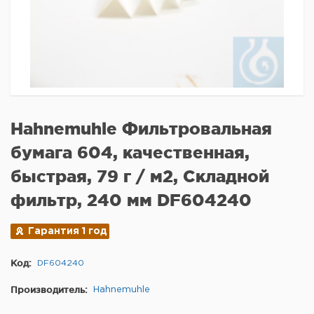
Hahnemuhle Фильтровальная
бумага 604, качественная,
быстрая, 79 г / м2, Складной
фильтр, 240 мм DF604240
Гарантия 1 год
Код:
DF604240
Производитель:
Hahnemuhle