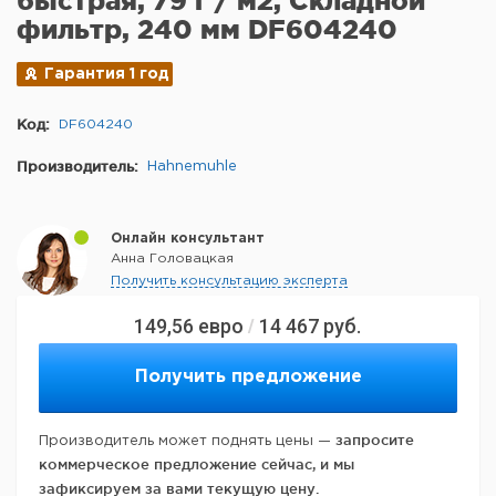
быстрая, 79 г / м2, Складной
фильтр, 240 мм DF604240
Гарантия 1 год
Код:
DF604240
Производитель:
Hahnemuhle
Онлайн консультант
Анна Головацкая
Получить консультацию эксперта
149,56
евро
14 467
руб.
/
Получить предложение
запросите
Производитель может поднять цены —
коммерческое предложение сейчас, и мы
зафиксируем за вами текущую цену.