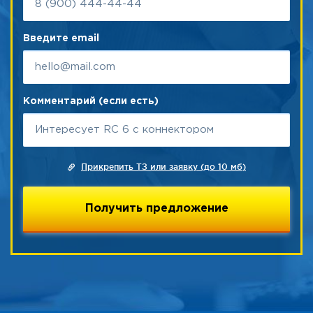
Введите email
Комментарий (если есть)
Прикрепить ТЗ или заявку (до 10 мб)