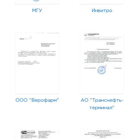
МГУ
Инвитро
ООО "Верофарм"
АО "Транснефть-
терминал"