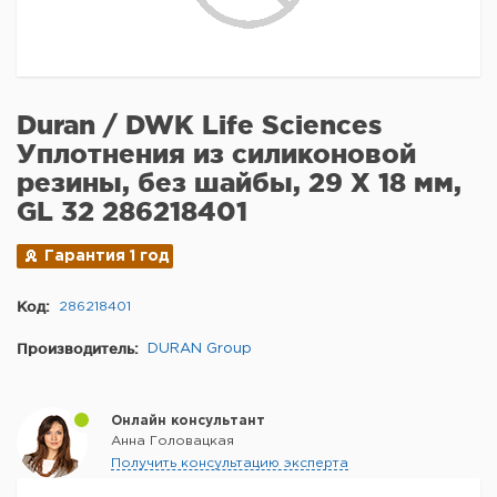
Duran / DWK Life Sciences
Уплотнения из силиконовой
резины, без шайбы, 29 X 18 мм,
GL 32 286218401
Гарантия 1 год
Код:
286218401
Производитель:
DURAN Group
Онлайн консультант
Анна Головацкая
Получить консультацию эксперта