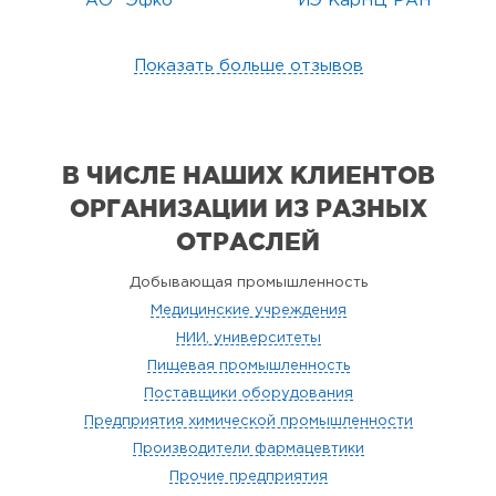
АО "Эфко"
ИЭ КарНЦ РАН
Показать больше отзывов
В ЧИСЛЕ НАШИХ КЛИЕНТОВ
ОРГАНИЗАЦИИ
ИЗ РАЗНЫХ
ОТРАСЛЕЙ
Добывающая промышленность
Медицинские учреждения
НИИ, университеты
Пищевая промышленность
Поставщики оборудования
Предприятия химической промышленности
Производители фармацевтики
Прочие предприятия