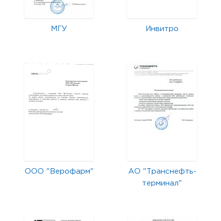
МГУ
Инвитро
ООО "Верофарм"
АО "Транснефть-
терминал"