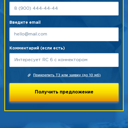
Введите email
Комментарий (если есть)
Прикрепить ТЗ или заявку (до 10 мб)