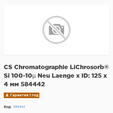
CS Chromatographie LiChrosorb®
Si 100-10µ Neu Laenge x ID: 125 x
4 мм 584442
Гарантия 1 год
Код:
584442