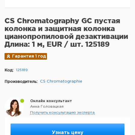
CS Chromatography GC пустая
колонка и защитная колонка
цианопропиловой дезактивации
Длина: 1 м, EUR / шт. 125189
Гарантия 1 год
Код:
125189
Производитель:
CS Chromatographie
Онлайн консультант
Анна Головацкая
Получить консультацию эксперта
Узнать цену