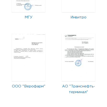
МГУ
Инвитро
ООО "Верофарм"
АО "Транснефть-
терминал"