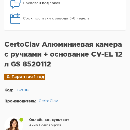
Привезем под заказ
Срок поставки с завода 6-8 недель
CertoClav Алюминиевая камера
с ручками + основание CV-EL 12
л GS 8520112
Гарантия 1 год
Код:
8520112
Производитель:
CertoClav
Онлайн консультант
Анна Головацкая