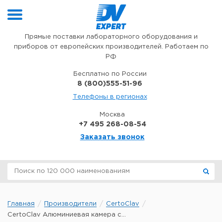
Перейти к содержимому
Прямые поставки лабораторного оборудования и
приборов от европейских производителей. Работаем по
РФ
Бесплатно по России
8 (800)555-51-96
Телефоны в регионах
Москва
+7 495 268-08-54
Заказать звонок
Главная
Производители
CertoClav
CertoClav Алюминиевая камера с...