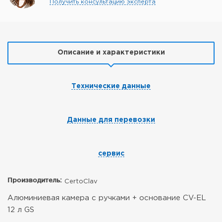
Получить консультацию эксперта
Описание и характеристики
Технические данные
Данные для перевозки
сервис
Производитель:
CertoClav
Алюминиевая камера с ручками + основание CV-EL
12 л GS