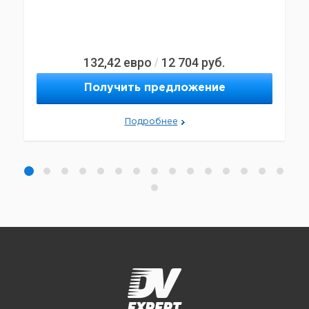
132,42
евро
12 704
руб.
/
Получить предложение
Подробнее