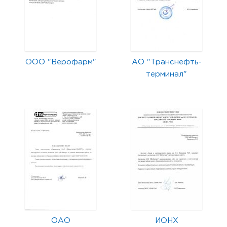
ООО "Верофарм"
АО "Транснефть-
терминал"
ОАО
ИОНХ