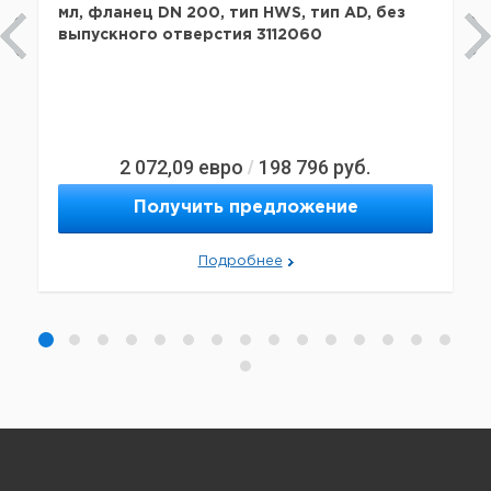
мл, фланец DN 200, тип HWS, тип AD, без
выпускного отверстия 3112060
2 072,09
евро
198 796
руб.
/
Получить предложение
Подробнее