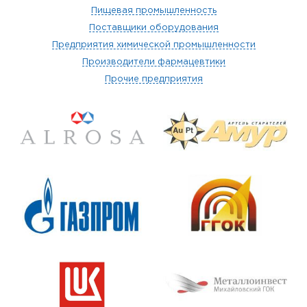
Пищевая промышленность
Поставщики оборудования
Предприятия химической промышленности
Производители фармацевтики
Прочие предприятия