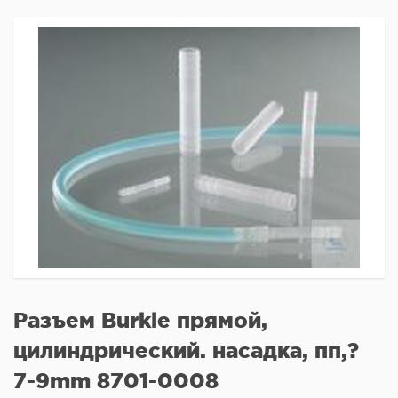
Разъем Burkle прямой,
цилиндрический. насадка, пп,?
7-9mm 8701-0008