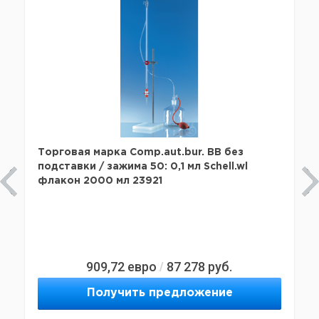
Торговая марка Comp.aut.bur. BB без
подставки / зажима 50: 0,1 мл Schell.wl
флакон 2000 мл 23921
909,72
евро
87 278
руб.
/
Получить предложение