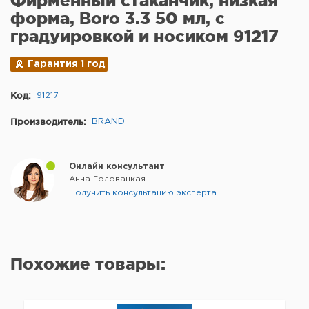
Фирменный стаканчик, низкая
форма, Boro 3.3 50 мл, с
градуировкой и носиком 91217
Гарантия 1 год
Код:
91217
Производитель:
BRAND
Онлайн консультант
Анна Головацкая
Получить консультацию эксперта
Похожие товары: