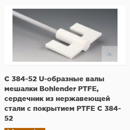
C 384-52 U-образные валы
мешалки Bohlender PTFE,
сердечник из нержавеющей
стали с покрытием PTFE C 384-
52