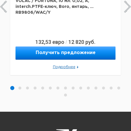
VOLAC / FORTUNA, 10 мл: 0,02, A,
interch.PTFE-ключ, Boro, янтарь, ...
RB9806/WAC/Y
132,53
евро
12 820
руб.
/
Получить предложение
Подробнее