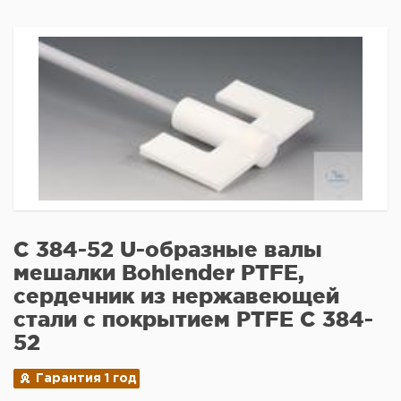
C 384-52 U-образные валы
мешалки Bohlender PTFE,
сердечник из нержавеющей
стали с покрытием PTFE C 384-
52
Гарантия 1 год