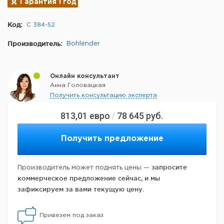
Гарантия 1 год
Код:
C 384-52
Производитель:
Bohlender
Онлайн консультант
Анна Головацкая
Получить консультацию эксперта
813,01
евро
78 645
руб.
/
Получить предложение
запросите
Производитель может поднять цены —
коммерческое предложение сейчас, и мы
зафиксируем за вами текущую цену.
Привезем под заказ