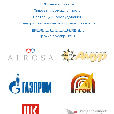
НИИ, университеты
Пищевая промышленность
Поставщики оборудования
Предприятия химической промышленности
Производители фармацевтики
Прочие предприятия