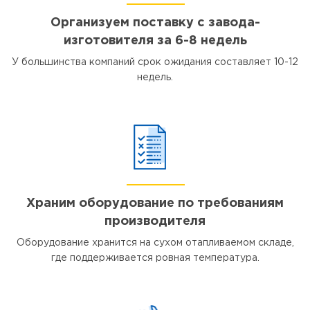
Организуем поставку с завода-
изготовителя за 6-8 недель
У большинства компаний срок ожидания составляет 10-12
недель.
Храним оборудование по требованиям
производителя
Оборудование хранится на сухом отапливаемом складе,
где поддерживается ровная температура.