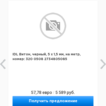
IDL Витон, черный, 5 х 1,5 мм, на метр,
номер: 320 0508 2734805085
57,78
евро
5 589
руб.
/
Получить предложение