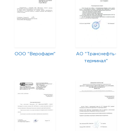
ООО "Верофарм"
АО "Транснефть-
терминал"