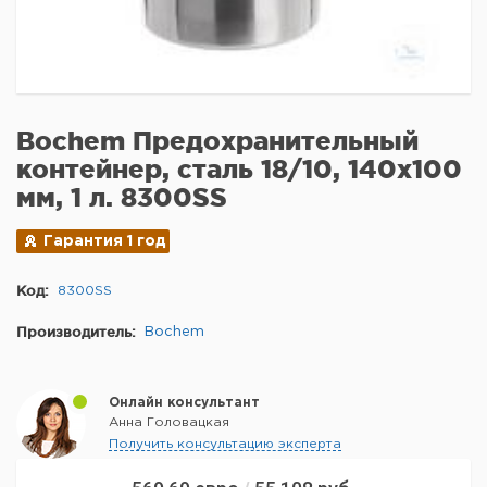
Bochem Предохранительный
контейнер, сталь 18/10, 140x100
мм, 1 л. 8300SS
Гарантия 1 год
Код:
8300SS
Производитель:
Bochem
Онлайн консультант
Анна Головацкая
Получить консультацию эксперта