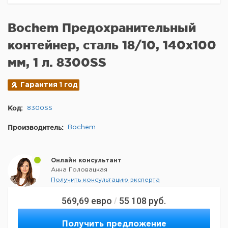
Bochem Предохранительный
контейнер, сталь 18/10, 140x100
мм, 1 л. 8300SS
Гарантия 1 год
Код:
8300SS
Производитель:
Bochem
Онлайн консультант
Анна Головацкая
Получить консультацию эксперта
569,69
евро
55 108
руб.
/
Получить предложение