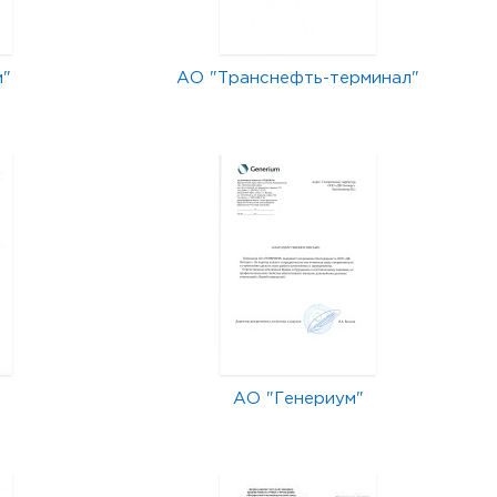
м"
АО "Транснефть-терминал"
АО "Генериум"