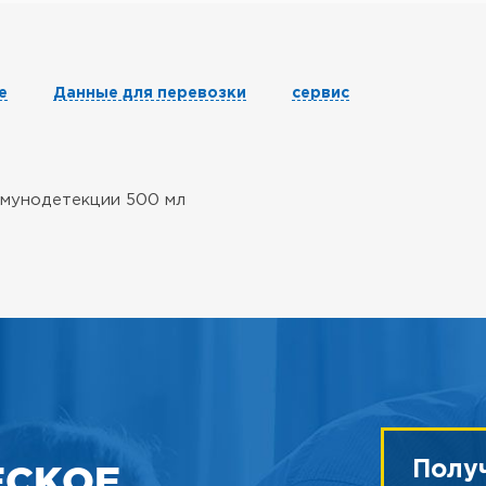
е
Данные для перевозки
сервис
ммунодетекции 500 мл
ЕСКОЕ
Полу