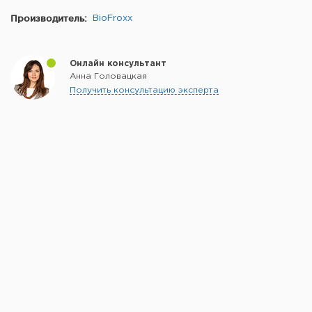
Производитель:
BioFroxx
Онлайн консультант
Анна Головацкая
Получить консультацию эксперта