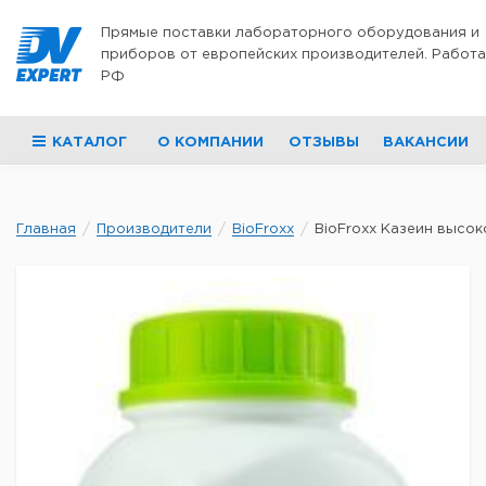
Перейти к содержимому
Прямые поставки лабораторного оборудования и
приборов от европейских производителей. Работа
РФ
КАТАЛОГ
О КОМПАНИИ
ОТЗЫВЫ
ВАКАНСИИ
Главная
Производители
BioFroxx
BioFroxx Казеин высоко