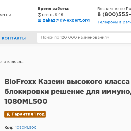
Время работы:
Бесплатно по Р
8 (800)555-
ем по
пн-пт: 9-18
zakaz@dv-expert.org
Телефоны в рег
КОНТАКТЫ
го класса...
BioFroxx Казеин высокого класса
блокировки решение для иммуно
1080ML500
Гарантия 1 год
Код:
1080ML500