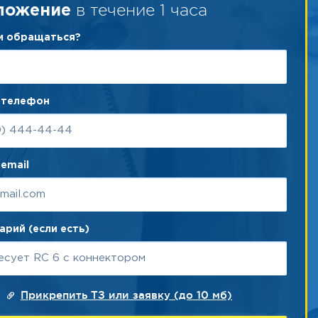
в течение 1 часа
ложение
ам обращаться?
 телефон
email
рий (если есть)
Прикрепить ТЗ или заявку (до 10 мб)