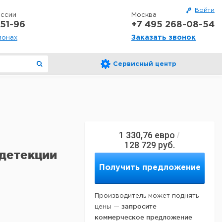
Войти
оссии
Москва
51-96
+7 495 268-08-54
Заказать звонок
ионах
Сервисный центр
1 330,76
евро
/
128 729
руб.
детекции
Получить предложение
Производитель может поднять
запросите
цены —
коммерческое предложение