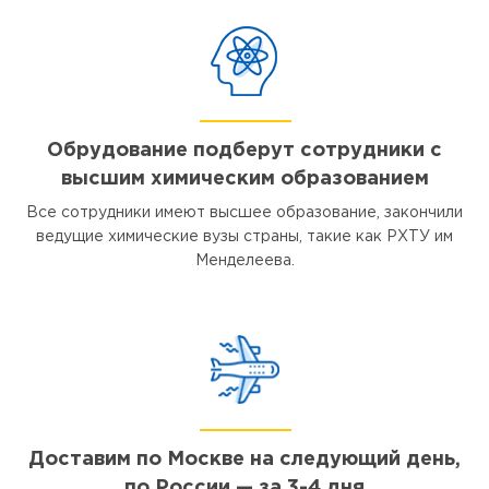
Обрудование подберут сотрудники с
высшим химическим образованием
Все сотрудники имеют высшее образование, закончили
ведущие химические вузы страны, такие как РХТУ им
Менделеева.
Доставим по Москве на следующий день,
по России — за 3-4 дня