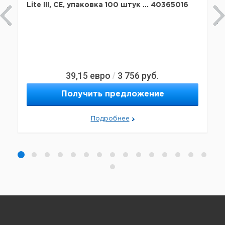
Lite III, CE, упаковка 100 штук ... 40365016
39,15
евро
3 756
руб.
/
Получить предложение
Подробнее