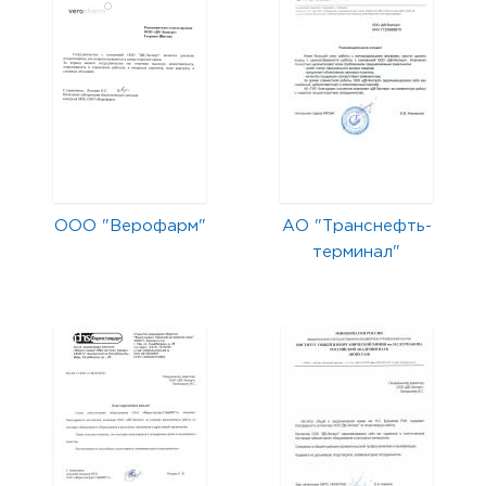
ООО "Верофарм"
АО "Транснефть-
терминал"