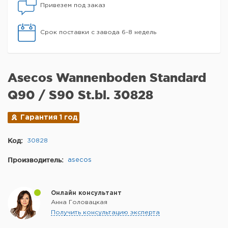
Привезем под заказ
Срок поставки с завода 6-8 недель
Asecos Wannenboden Standard
Q90 / S90 St.bl. 30828
Гарантия 1 год
Код:
30828
Производитель:
asecos
Онлайн консультант
Анна Головацкая
Получить консультацию эксперта