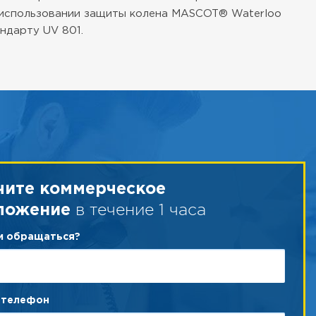
и использовании защиты колена MASCOT® Waterloo
ндарту UV 801.
чите коммерческое
в течение 1 часа
ложение
ам обращаться?
 телефон