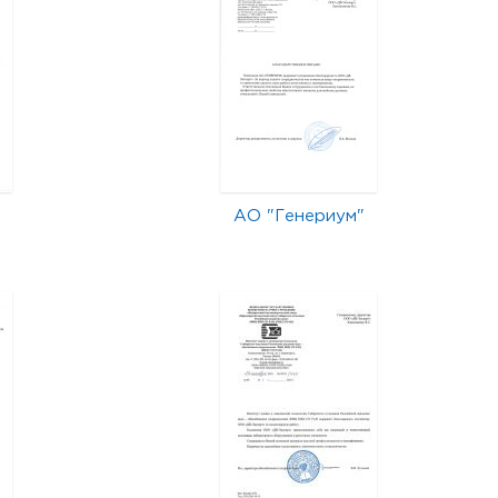
АО "Генериум"