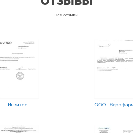
ОТЗЫВЫ
Все отзывы
Инвитро
ООО "Верофар