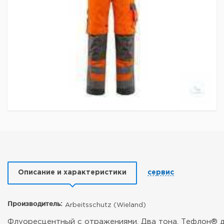
Описание и характеристики
сервис
Производитель:
Arbeitsschutz (Wieland)
Флуоресцентный с отражениями. Два тона. Тефлон® д