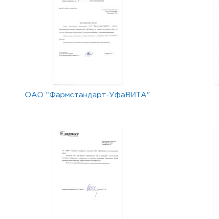
ОАО "Фармстандарт-УфаВИТА"