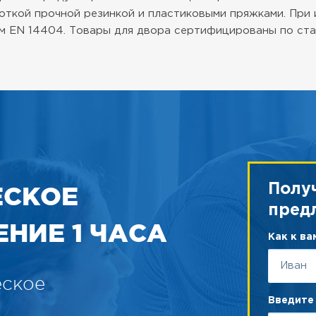
роткой прочной резинкой и пластиковыми пряжками. Пр
м EN 14404. Товары для двора сертифицированы по ста
ЕСКОЕ
Полу
пред
НИЕ 1 ЧАСА
Как к в
еское
Введите