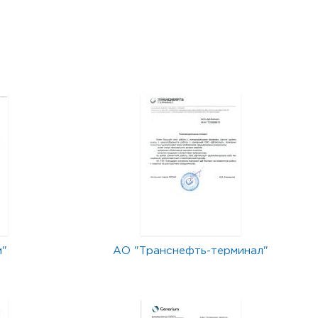
м"
АО "Транснефть-терминал"