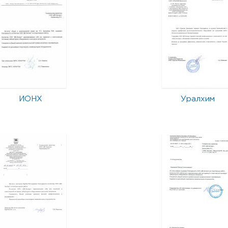
ИОНХ
Уралхим