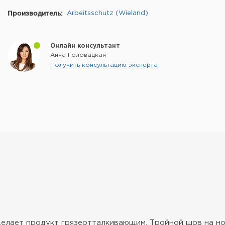
Производитель:
Arbeitsschutz (Wieland)
Онлайн консультант
Анна Головацкая
Получить консультацию эксперта
елает продукт грязеотталкивающим. Тройной шов на но