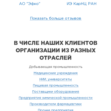
АО "Эфко"
ИЭ КарНЦ РАН
Показать больше отзывов
В ЧИСЛЕ НАШИХ КЛИЕНТОВ
ОРГАНИЗАЦИИ
ИЗ РАЗНЫХ
ОТРАСЛЕЙ
Добывающая промышленность
Медицинские учреждения
НИИ, университеты
Пищевая промышленность
Поставщики оборудования
Предприятия химической промышленности
Производители фармацевтики
Прочие предприятия