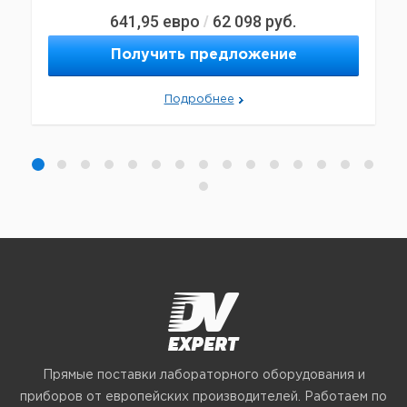
641,95
евро
62 098
руб.
/
Получить предложение
Подробнее
Прямые поставки лабораторного оборудования и
приборов от европейских производителей. Работаем по