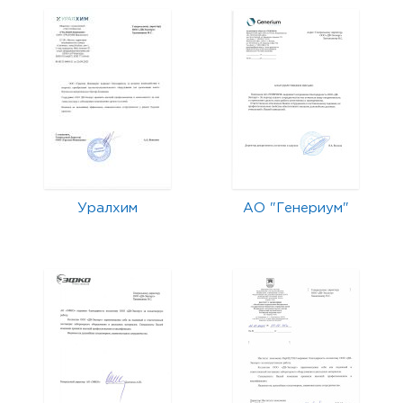
Уралхим
АО "Генериум"