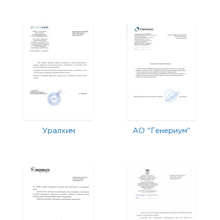
Уралхим
АО "Генериум"