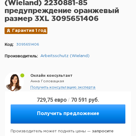
(Wieland) 2230881-85
предупреждение оранжевый
размер 3XL 3095651406
Гарантия 1 год
Код:
3095651406
Производитель:
Arbeitsschutz (Wieland)
Онлайн консультант
Анна Головацкая
Получить консультацию эксперта
729,75
евро
70 591
руб.
/
Получить предложение
запросите
Производитель может поднять цены —