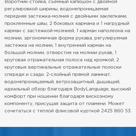
Воротник-стойка, съемный капюшон с двойной
регулировкой ширины, водонепроницаемая
передняя застежка-молния с двойными заклепками,
проклеенные швы, 2 боковых кармана и 1 нагрудный
карман с застежкой-молнией, 1 карман наполеона на
молнии, эргономичная форма рукава, регулируемая
застежка на молнии, 1 внутренний карман на
большой молнии, отверстие на молнии рукав, 1
круговая отражательная полоса над кромкой, 2
круговые вертикальные отражательные полоски
спереди и сзади. 2-слойный прямой ламинат,
водонепроницаемый, ветрозащитный, дышащий,
идеальный обзор благодаря BodyLanguage, высокий
комфорт при ношении благодаря вискозному
компоненту, присущая защита от пламени. Может
сочетаться с теплой флисовой курткой 2425 860 53.