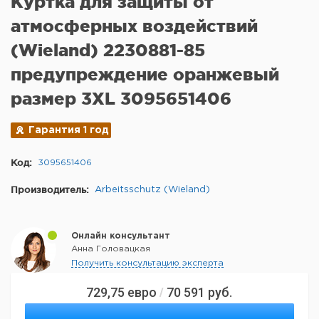
Куртка для защиты от
атмосферных воздействий
(Wieland) 2230881-85
предупреждение оранжевый
размер 3XL 3095651406
Гарантия 1 год
Код:
3095651406
Производитель:
Arbeitsschutz (Wieland)
Онлайн консультант
Анна Головацкая
Получить консультацию эксперта
729,75
евро
70 591
руб.
/