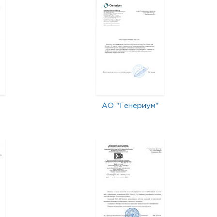
АО "Генериум"