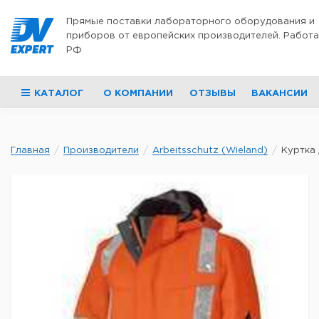
Перейти к содержимому
Прямые поставки лабораторного оборудования и
приборов от европейских производителей. Работа
РФ
КАТАЛОГ
О КОМПАНИИ
ОТЗЫВЫ
ВАКАНСИИ
Главная
Производители
Arbeitsschutz (Wieland)
Куртка 