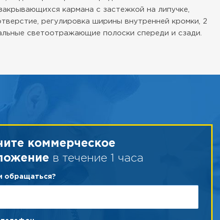
 закрывающихся кармана с застежкой на липучке,
отверстие, регулировка ширины внутренней кромки, 2
альные светоотражающие полоски спереди и сзади.
чите коммерческое
в течение 1 часа
ложение
ам обращаться?