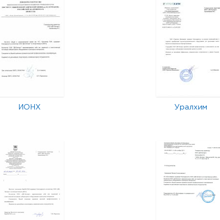
ИОНХ
Уралхим