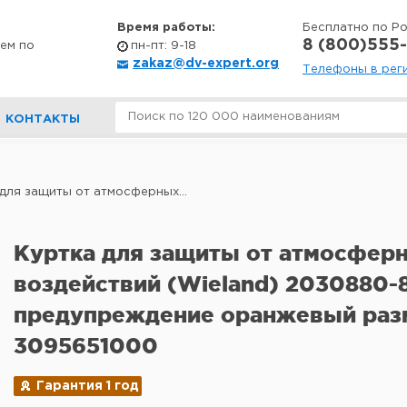
Время работы:
Бесплатно по Р
8 (800)555-
ем по
пн-пт: 9-18
zakaz@dv-expert.org
Телефоны в рег
КОНТАКТЫ
для защиты от атмосферных...
Куртка для защиты от атмосфер
воздействий (Wieland) 2030880-
предупреждение оранжевый раз
3095651000
Гарантия 1 год