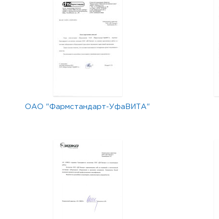
ОАО "Фармстандарт-УфаВИТА"