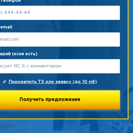
 телефон
email
рий (если есть)
Прикрепить ТЗ или заявку (до 10 мб)