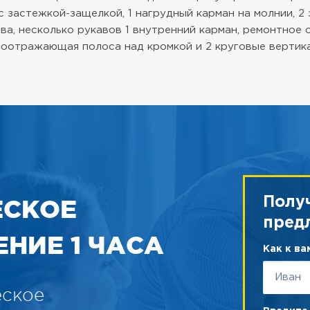
с застежкой-защелкой, 1 нагрудный карман на молнии, 2
ва, несколько рукавов 1 внутренний карман, ремонтное 
тоотражающая полоса над кромкой и 2 круговые вертик
ЕСКОЕ
Полу
пред
НИЕ 1 ЧАСА
Как к в
еское