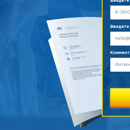
Введите
Введите 
Коммента