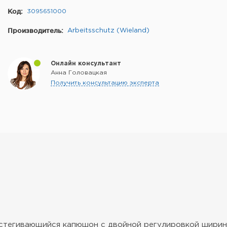
Код:
3095651000
Производитель:
Arbeitsschutz (Wieland)
Онлайн консультант
Анна Головацкая
Получить консультацию эксперта
тстегивающийся капюшон с двойной регулировкой ширин