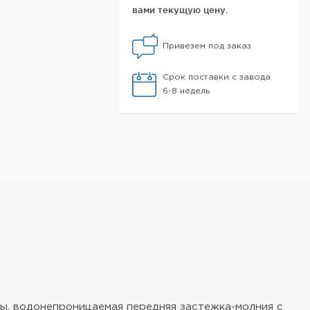
вами текущую цену.
Привезем под заказ
Срок поставки с завода
6-8 недель
ы, водонепроницаемая передняя застежка-молния с