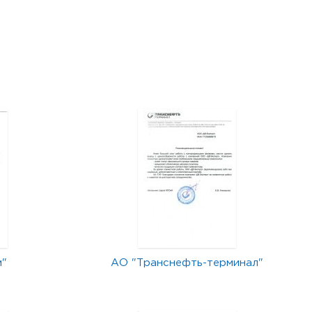
м"
АО "Транснефть-терминал"