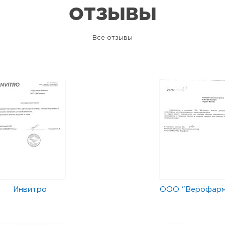
ОТЗЫВЫ
Все отзывы
Инвитро
ООО "Верофар