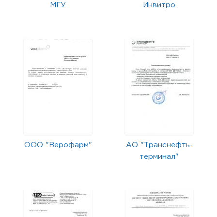
МГУ
Инвитро
ООО "Верофарм"
АО "Транснефть-
терминал"