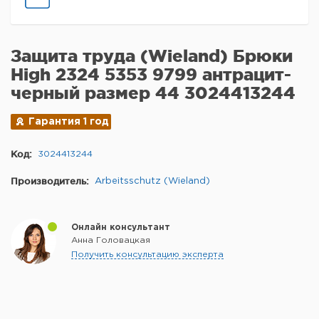
Защита труда (Wieland) Брюки
High 2324 5353 9799 антрацит-
черный размер 44 3024413244
Гарантия 1 год
Код:
3024413244
Производитель:
Arbeitsschutz (Wieland)
Онлайн консультант
Анна Головацкая
Получить консультацию эксперта