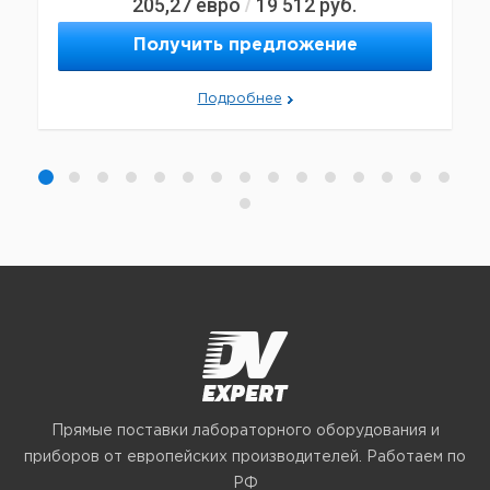
205,27
евро
19 512
руб.
/
Получить предложение
Подробнее
Прямые поставки лабораторного оборудования и
приборов от европейских производителей. Работаем по
РФ