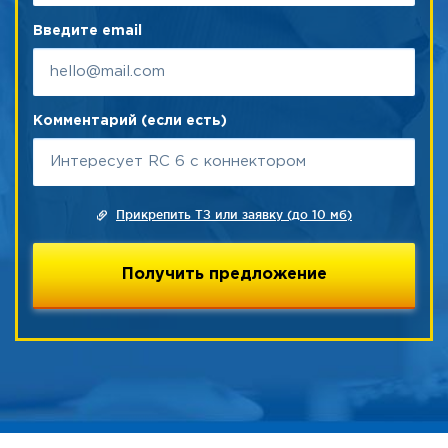
Введите email
Комментарий (если есть)
Прикрепить ТЗ или заявку (до 10 мб)