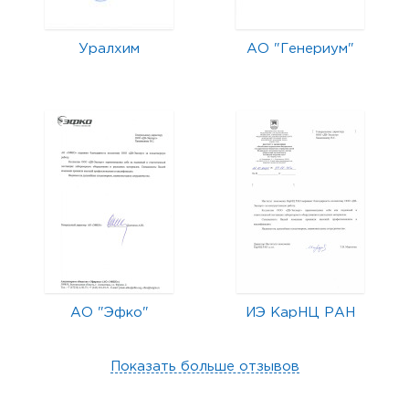
Уралхим
АО "Генериум"
АО "Эфко"
ИЭ КарНЦ РАН
Показать больше отзывов