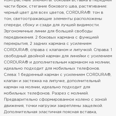
Контрастные элементы: боковая вставка в передней
части брюк, стегание бокового шва, растягивание:
черный цвет для всех цветов, CORDURA®: тон в
тон, светоотражающие элементы расположены
спереди, сбоку и сзади для лучшей видимости.
Эргономичные линии для большей свободы
передвижения. 2 боковых кармана с функцией
перекрытия, 2 задних кармана с усилением
CORDURA®, справа с клапаном и липучкой. Справа: 1
свободный двойной карман для линейки с усилением
CORDURA® и дополнительным карманом на молнии,
идеально подходит для мобильных телефонов.
Слева: 1 бедренный карман с усилением CORDURA®,
клапан и застежка на липучке, дополнительный
карман на молнии, идеально подходит для
мобильных телефонов. Разрез с молнией.
Предварительно сформированное колено с зоной
движения, точки нагрузки закреплены защелкой.
Дополнительная эластичная поясная вставка,