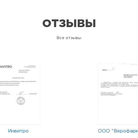
ОТЗЫВЫ
Все отзывы
Инвитро
ООО "Верофар