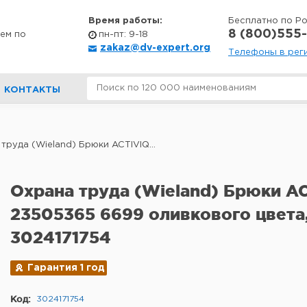
Время работы:
Бесплатно по Р
8 (800)555-
ем по
пн-пт: 9-18
zakaz@dv-expert.org
Телефоны в рег
КОНТАКТЫ
труда (Wieland) Брюки ACTIVIQ...
Охрана труда (Wieland) Брюки A
23505365 6699 оливкового цвета
3024171754
Гарантия 1 год
Код:
3024171754