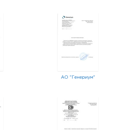
АО "Генериум"