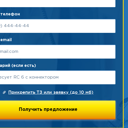
 телефон
email
рий (если есть)
Прикрепить ТЗ или заявку (до 10 мб)