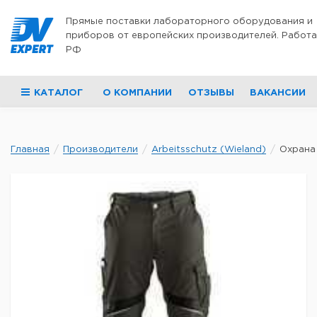
Перейти к содержимому
Прямые поставки лабораторного оборудования и
приборов от европейских производителей. Работа
РФ
КАТАЛОГ
О КОМПАНИИ
ОТЗЫВЫ
ВАКАНСИИ
Главная
Производители
Arbeitsschutz (Wieland)
Охрана 