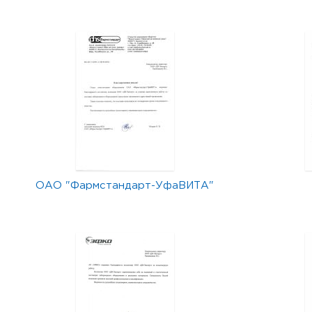
ОАО "Фармстандарт-УфаВИТА"