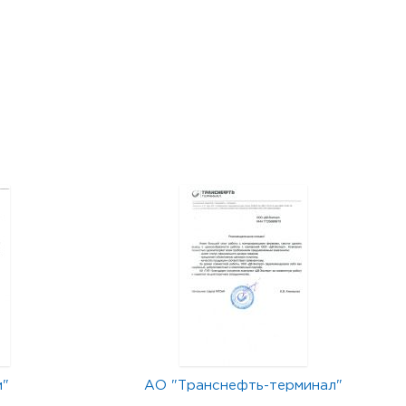
м"
АО "Транснефть-терминал"