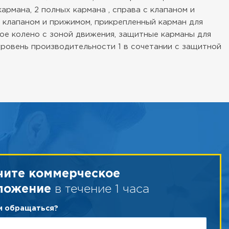
армана, 2 полных кармана , справа с клапаном и
с клапаном и прижимом, прикрепленный карман для
ое колено с зоной движения, защитные карманы для
 уровень производительности 1 в сочетании с защитной
чите коммерческое
в течение 1 часа
ложение
ам обращаться?