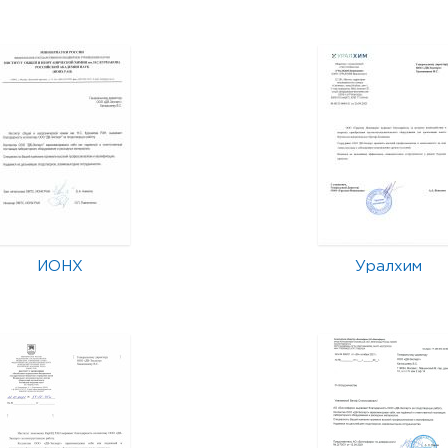
ИОНХ
Уралхим