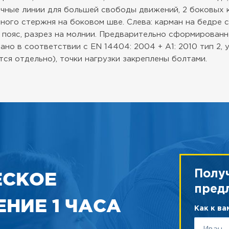
ичные линии для большей свободы движений, 2 боковых к
ьного стержня на боковом шве. Слева: карман на бедре 
 пояс, разрез на молнии. Предварительно сформированн
но в соответствии с EN 14404: 2004 + A1: 2010 тип 2,
тся отдельно), точки нагрузки закреплены болтами.
ЕСКОЕ
Полу
пред
НИЕ 1 ЧАСА
Как к в