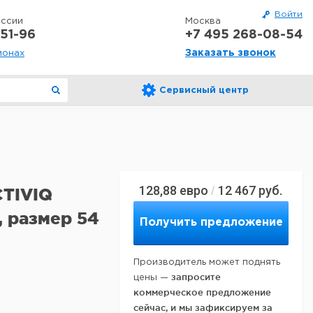
Войти
оссии
Москва
51-96
+7 495 268-08-54
Заказать звонок
ионах
Сервисный центр
128,88
евро
12 467
руб.
/
CTIVIQ
, размер 54
Получить предложение
Производитель может поднять
запросите
цены —
коммерческое предложение
сейчас, и мы зафиксируем за