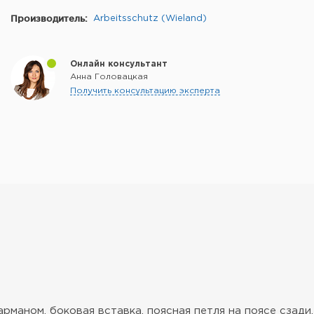
Производитель:
Arbeitsschutz (Wieland)
Онлайн консультант
Анна Головацкая
Получить консультацию эксперта
арманом, боковая вставка, поясная петля на поясе сза