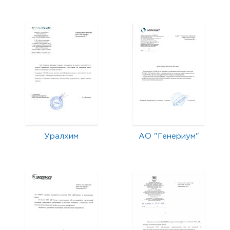
Уралхим
АО "Генериум"