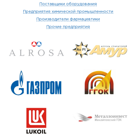
Поставщики оборудования
Предприятия химической промышленности
Производители фармацевтики
Прочие предприятия