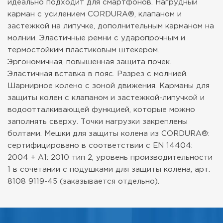
идеально подходит для смартфонов. Нагрудный
карман с усилением CORDURA®, клапаном и
застежкой на липучке, дополнительным карманом на
молнии. Эластичные ремни с ударопрочным и
термостойким пластиковым штекером.
Эргономичная, повышенная защита почек.
Эластичная вставка в пояс. Разрез с молнией.
Шарнирное колено с зоной движения. Карманы для
защиты колен с клапаном и застежкой-липучкой и
водоотталкивающей функцией, которые можно
заполнять сверху. Точки нагрузки закреплены
болтами. Мешки для защиты колена из CORDURA®:
сертифицировано в соответствии с EN 14404:
2004 + A1: 2010 тип 2, уровень производительности
1 в сочетании с подушками для защиты колена, арт.
8108 9119-45 (заказывается отдельно).