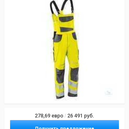
278,69
евро
26 491
руб.
/
Получить предложение