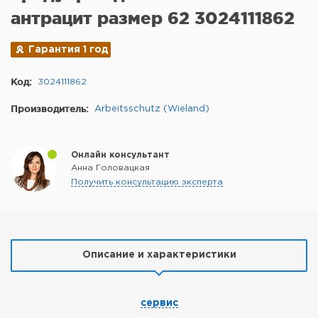
антрацит размер 62 3024111862
Гарантия 1 год
Код:
3024111862
Производитель:
Arbeitsschutz (Wieland)
Онлайн консультант
Анна Головацкая
Получить консультацию эксперта
Описание и характеристики
сервис