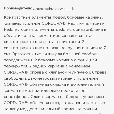
Производитель:
Arbeitsschutz (Wieland)
Контрастные элементы: подол, боковые карманы,
клапаны, усиление CORDURA®. Растянуть: черный.
Рефлекторные элементы: рефлекторная эмблема в
области колена, сегментированная и сшитая
светоотражающая лента в сочетании, 2
светоотражающие полоски вокруг ноги (ширина 7
см). Эргономичные линии для большей свободы
передвижения. 2 боковых кармана с функцией
перекрытия. 2 задних кармана с усилением
CORDURA®, справа с клапаном и липучкой. Справа:
свободный, двухметровый карман с усилением
CORDURA®, объемная складка и дополнительный
карман на молнии, идеально подходит для
смартфонов. Слева: карман на бедре с усилением
CORDURA®, объемная складка, клапан и застежка
на липучке, дополнительный карман на молнии,