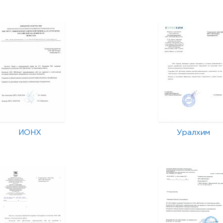
ИОНХ
Уралхим