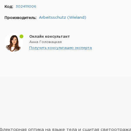
Код:
3024111006
Производитель:
Arbeitsschutz (Wieland)
Онлайн консультант
Анна Головацкая
Получить консультацию эксперта
флекторная оптика на языке тела и сшитая светоотраж