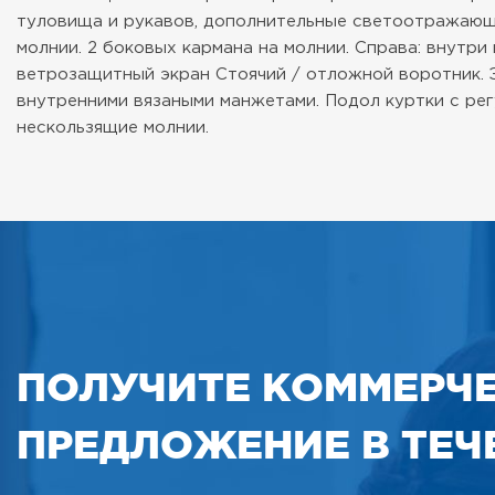
туловища и рукавов, дополнительные светоотражающие
молнии. 2 боковых кармана на молнии. Справа: внутр
ветрозащитный экран Стоячий / отложной воротник. 
внутренними вязаными манжетами. Подол куртки с ре
нескользящие молнии.
ПОЛУЧИТЕ КОММЕРЧ
ПРЕДЛОЖЕНИЕ В ТЕЧЕ