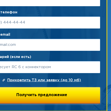
 телефон
email
рий (если есть)
Прикрепить ТЗ или заявку (до 10 мб)