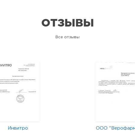
ОТЗЫВЫ
Все отзывы
Инвитро
ООО "Верофар