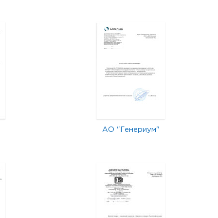
АО "Генериум"