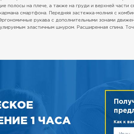
 полосы на плече, а также на груди и верхней части сп
и кармана смартфона. Передняя застежка-молния с комб
Эргономичные рукава с дополнительными зонами движен
гулируемым эластичным шнуром. Расширенная спина. Точ
ЕСКОЕ
Полу
пред
НИЕ 1 ЧАСА
Как к в