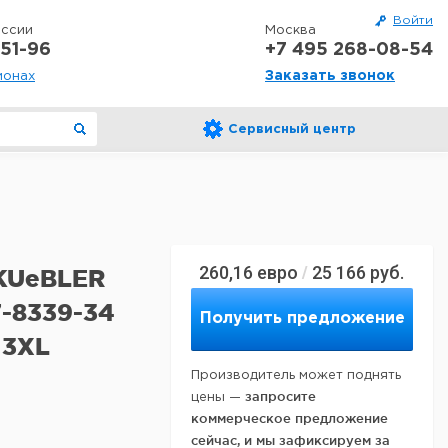
Войти
оссии
Москва
51-96
+7 495 268-08-54
Заказать звонок
ионах
Сервисный центр
260,16
евро
25 166
руб.
/
 KUeBLER
-8339-34
Получить предложение
 3XL
Производитель может поднять
запросите
цены —
коммерческое предложение
сейчас, и мы зафиксируем за