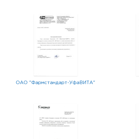
ОАО "Фармстандарт-УфаВИТА"