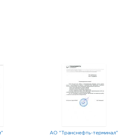
м"
АО "Транснефть-терминал"