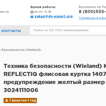
Время работы:
Бесплатно по Р
8 (800)555-
ем по
пн-пт: 9-18
zakaz@dv-expert.org
Телефоны в рег
КОНТАКТЫ
 безопасности (Wieland)...
Техника безопасности (Wieland)
REFLECTIQ флисовая куртка 1407
предупреждение желтый размер
3024111006
Гарантия 1 год