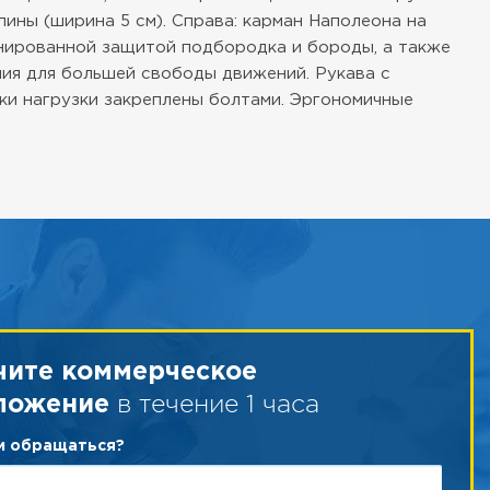
ины (ширина 5 см). Справа: карман Наполеона на
инированной защитой подбородка и бороды, а также
ия для большей свободы движений. Рукава с
ки нагрузки закреплены болтами. Эргономичные
чите коммерческое
в течение 1 часа
ложение
ам обращаться?