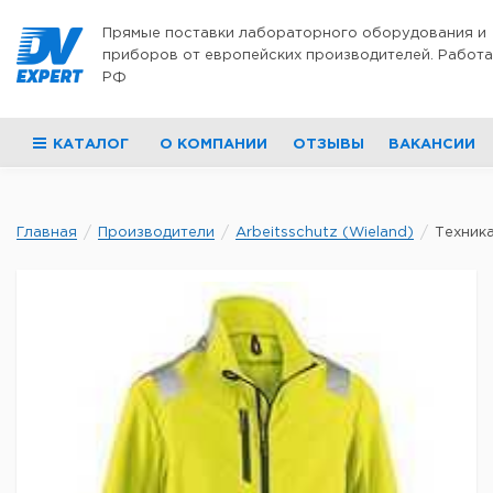
Перейти к содержимому
Прямые поставки лабораторного оборудования и
приборов от европейских производителей. Работа
РФ
КАТАЛОГ
О КОМПАНИИ
ОТЗЫВЫ
ВАКАНСИИ
Главная
Производители
Arbeitsschutz (Wieland)
Техника